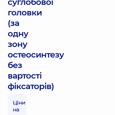
суглобової
головки
(за
одну
зону
остеосинтезу
без
вартості
фіксаторів)
Ціни
на