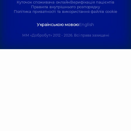
Куточок споживача онлайн
Верифікація пацієнтів
Правила внутрішнього розпорядку
Політика приватності та використання файлів cookie
Українською мовою
English
ММ «Добробут» 2012 - 2026. Всі права захищені