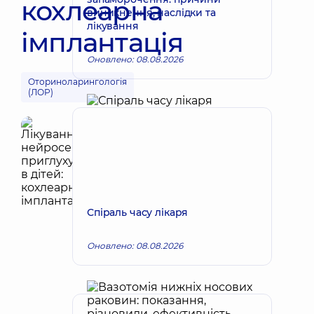
кохлеарна
виникнення, наслідки та
лікування
імплантація
Оновлено: 08.08.2026
Оториноларингологія
(ЛОР)
Спіраль часу лікаря
Оновлено: 08.08.2026