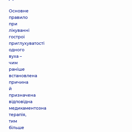
Основне
правило
при
лікуванні
гострої
приглухуватості
одного
вуха –
чим
раніше
встановлена
причина
й
призначена
відповідна
медикаментозна
терапія,
тим
більше