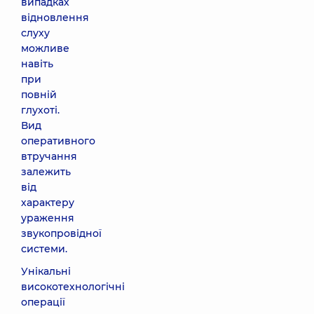
випадках
відновлення
слуху
можливе
навіть
при
повній
глухоті.
Вид
оперативного
втручання
залежить
від
характеру
ураження
звукопровідної
системи.
Унікальні
високотехнологічні
операції