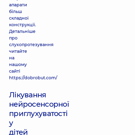
апарати
більш
складної
конструкції.
Детальніше
про
слухопротезування
читайте
на
нашому
сайті
https://dobrobut.com/
Лікування
нейросенсорної
приглухуватості
у
дітей