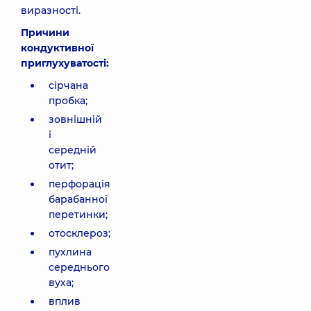
виразності.
Причини
кондуктивної
приглухуватості:
сірчана
пробка;
зовнішній
і
середній
отит;
перфорація
барабанної
перетинки;
отосклероз;
пухлина
середнього
вуха;
вплив