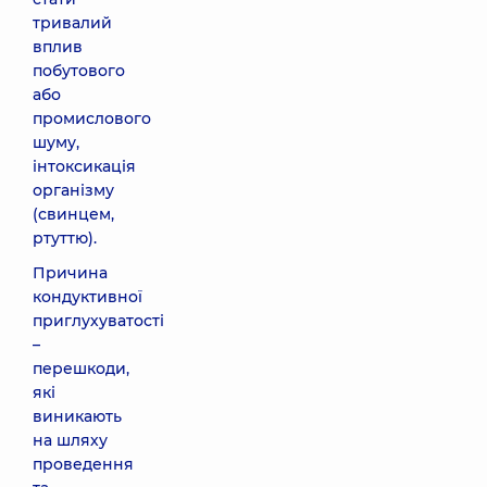
тривалий
вплив
побутового
або
промислового
шуму,
інтоксикація
організму
(свинцем,
ртуттю).
Причина
кондуктивної
приглухуватості
–
перешкоди,
які
виникають
на шляху
проведення