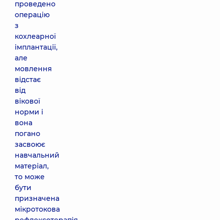
проведено
операцію
з
кохлеарної
імплантації,
але
мовлення
відстає
від
вікової
норми і
вона
погано
засвоює
навчальний
матеріал,
то може
бути
призначена
мікротокова