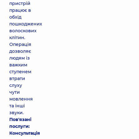
пристрій
працює в
обхід
пошкоджених
волоскових
клітин.
Операція
дозволяє
людям із
важким
ступенем
втрати
слуху
чути
мовлення
та інші
звуки.
Пов'язані
послуги:
Консультація