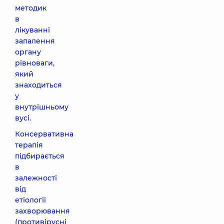
методик
в
лікуванні
запалення
органу
рівноваги,
який
знаходиться
у
внутрішньому
вусі.
Консервативна
терапія
підбирається
в
залежності
від
етіології
захворювання
(противірусні