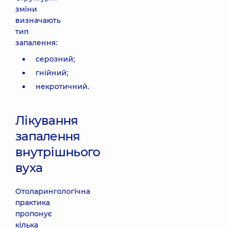
зміни
визначають
тип
запалення:
серозний;
гнійний;
некротичний.
Лікування
запалення
внутрішнього
вуха
Отоларингологічна
практика
пропонує
кілька