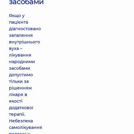
засобами
Якщо у
пацієнта
діагностовано
запалення
внутрішнього
вуха –
лікування
народними
засобами
допустимо
тільки за
рішенням
лікаря в
якості
додаткової
терапії.
Небезпека
самолікування