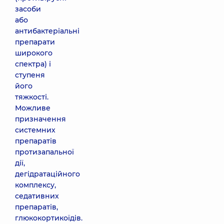
засоби
або
антибактеріальні
препарати
широкого
спектра) і
ступеня
його
тяжкості.
Можливе
призначення
системних
препаратів
протизапальної
дії,
дегідратаційного
комплексу,
седативних
препаратів,
глюкокортикоїдів.