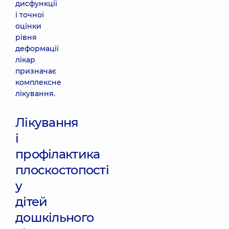
дисфункції
і точної
оцінки
рівня
деформації
лікар
призначає
комплексне
лікування.
Лікування
і
профілактика
плоскостопості
у
дітей
дошкільного