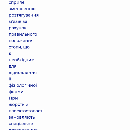
сприяє
зменшенню
розтягування
м’язів за
рахунок
правильного
положення
стопи, що
є
необхідним
для
відновлення
її
фізіологічної
форми.
При
жорсткій
плосктостопості
замовляють
спеціальне