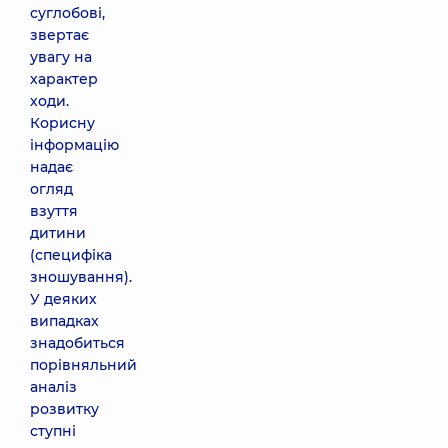
суглобові,
звертає
увагу на
характер
ходи.
Корисну
інформацію
надає
огляд
взуття
дитини
(специфіка
зношування).
У деяких
випадках
знадобиться
порівняльний
аналіз
розвитку
ступні