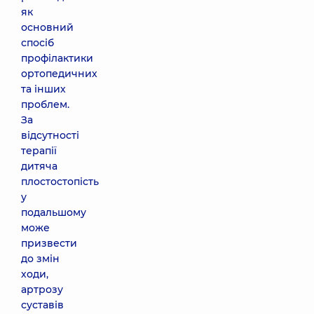
як
основний
спосіб
профілактики
ортопедичних
та інших
проблем.
За
відсутності
терапії
дитяча
плостостопість
у
подальшому
може
призвести
до змін
ходи,
артрозу
суставів