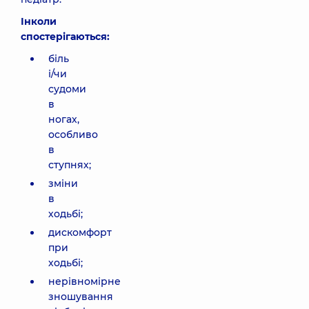
Інколи
спостерігаються:
біль
і/чи
судоми
в
ногах,
особливо
в
ступнях;
зміни
в
ходьбі;
дискомфорт
при
ходьбі;
нерівномірне
зношування