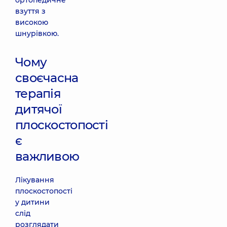
ортопедичне
взуття з
високою
шнурівкою.
Чому
своєчасна
терапія
дитячої
плоскостопості
є
важливою
Лікування
плоскостопості
у дитини
слід
розглядати