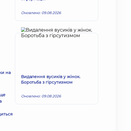
Оновлено: 09.08.2026
ки на
Видалення вусиків у жінок.
Боротьба з гірсутизмом
аще
Оновлено: 09.08.2026
а
диться