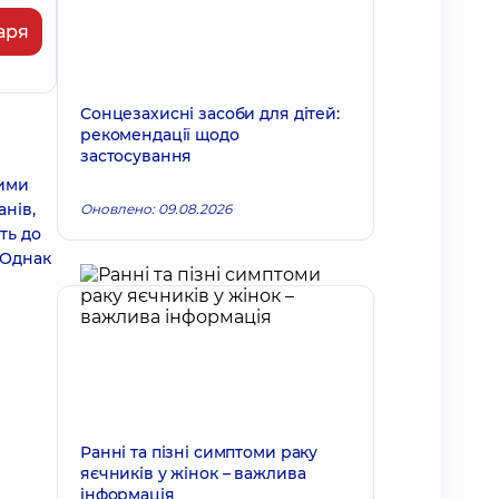
аря
Сонцезахисні засоби для дітей:
рекомендації щодо
застосування
тими
анів,
Оновлено: 09.08.2026
ть до
 Однак
Ранні та пізні симптоми раку
яєчників у жінок – важлива
інформація