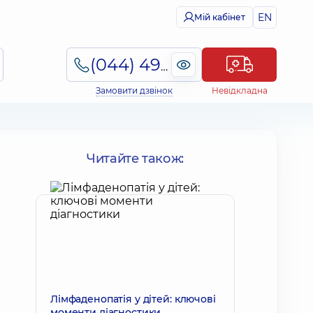
EN
Мій кабінет
(044) 495-2-888
Замовити дзвінок
Невідкладна
Читайте також:
Лімфаденопатія у дітей: ключові
моменти діагностики