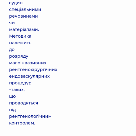
судин
спеціальними
речовинами
чи
матеріалами.
Методика
належить
до
розряду
малоінвазивних
рентгенохірургічних
ендоваскулярних
процедур
–таких,
що
проводяться
під
рентгенологічним
контролем.