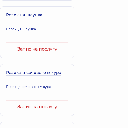
Резекція шлунка
Резекція шлунка
Запис на послугу
Резекція сечового міхура
Резекція сечового міхура
Запис на послугу