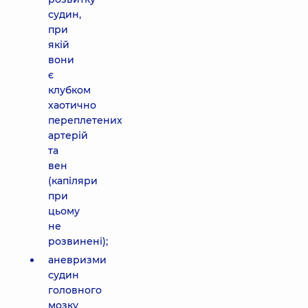
судин,
при
якій
вони
є
клубком
хаотично
переплетених
артерій
та
вен
(капіляри
при
цьому
не
розвинені);
аневризми
судин
головного
мозку