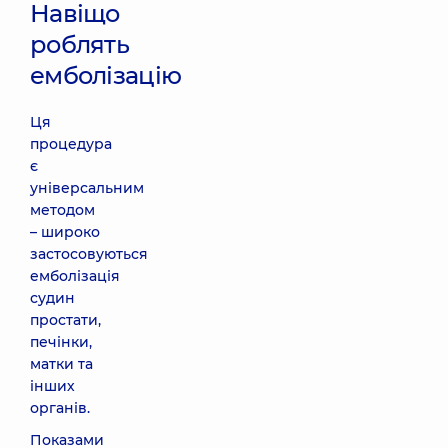
Навіщо
роблять
емболізацію
Ця
процедура
є
універсальним
методом
– широко
застосовуються
емболізація
судин
простати,
печінки,
матки та
інших
органів.
Показами