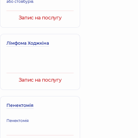
або стовбурів.
Запис на послугу
Лімфома Ходжкіна
Запис на послугу
Пенектомія
Пенектомія