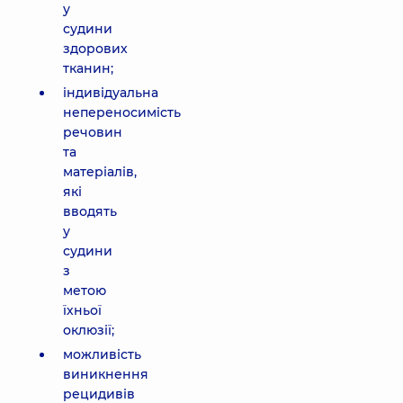
у
судини
здорових
тканин;
індивідуальна
непереносимість
речовин
та
матеріалів,
які
вводять
у
судини
з
метою
їхньої
оклюзії;
можливість
виникнення
рецидивів