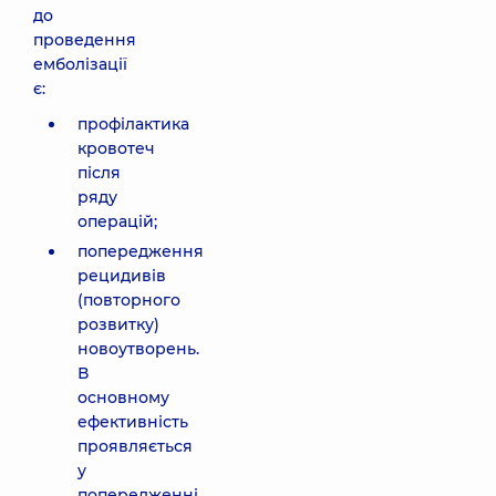
до
проведення
емболізації
є:
профілактика
кровотеч
після
ряду
операцій;
попередження
рецидивів
(повторного
розвитку)
новоутворень.
В
основному
ефективність
проявляється
у
попередженні