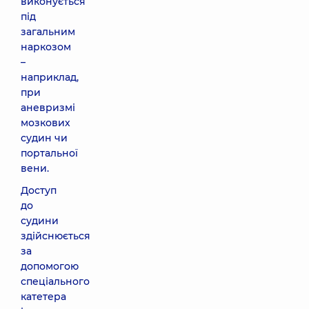
виконується
під
загальним
наркозом
–
наприклад,
при
аневризмі
мозкових
судин чи
портальної
вени.
Доступ
до
судини
здійснюється
за
допомогою
спеціального
катетера