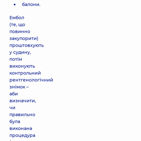
балони.
Ембол
(те, що
повинно
закупорити)
проштовхують
у судину,
потім
виконують
контрольний
рентгенологічний
знімок –
аби
визначити,
чи
правильно
була
виконана
процедура