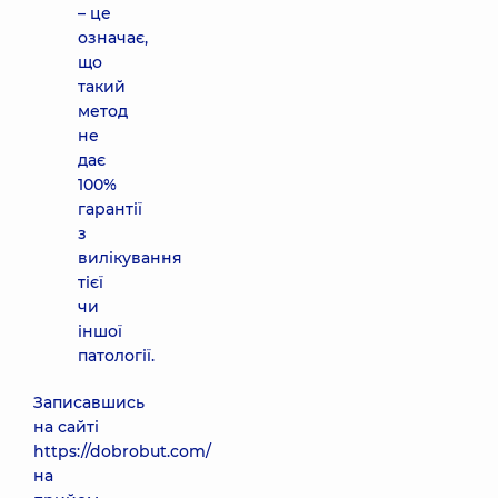
– це
означає,
що
такий
метод
не
дає
100%
гарантії
з
вилікування
тієї
чи
іншої
патології.
Записавшись
на сайті
https://dobrobut.com/
на