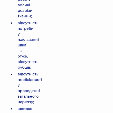
великі
розрізи
тканин;
відсутність
потреби
у
накладанні
швів
– а
отже,
відсутність
рубців;
відсутність
необхідності
у
проведенні
загального
наркозу;
швидке