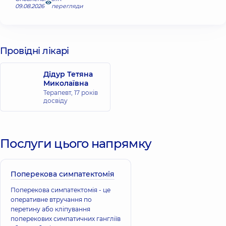
09.08.2026
перегляди
Провідні лікарі
Дідур Тетяна
Миколаївна
Терапевт,
17 років
досвіду
Послуги цього напрямку
Поперекова симпатектомія
Поперекова симпатектомія - це
оперативне втручання по
перетину або кліпування
поперекових симпатичних гангліїв