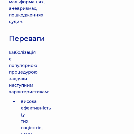
мальформаціях,
аневризмах,
пошкодженнях
судин.
Переваги
Емболізація
є
популярною
процедурою
завдяки
наступним
характеристикам:
висока
ефективність
(у
тих
пацієнтів,