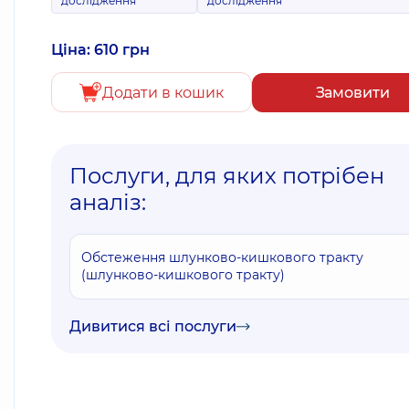
дослідження
дослідження
Ціна: 610 грн
Додати в кошик
Замовити
Послуги, для яких потрібен
аналіз:
Обстеження шлунково-кишкового тракту
(шлунково-кишкового тракту)
Дивитися всі послуги