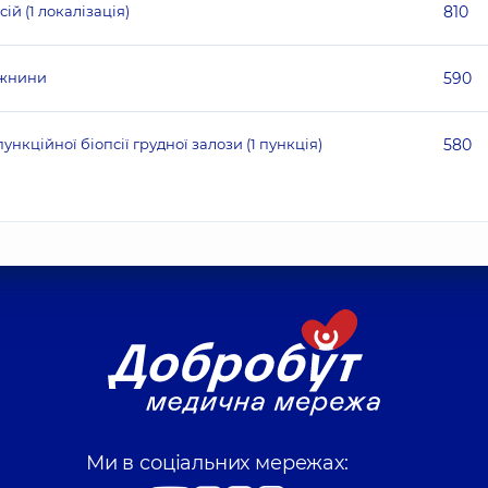
й (1 локалізація)
810
ожнини
590
нкційної біопсії грудної залози (1 пункція)
580
Ми в соціальних мережах: