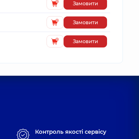
Замовити
Замовити
Замовити
Контроль якості сервісу