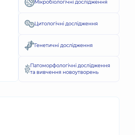
Мікробіологічні дослідження
Цитологічні дослідження
Генетичні дослідження
Патоморфологічні дослідження
та вивчення новоутворень