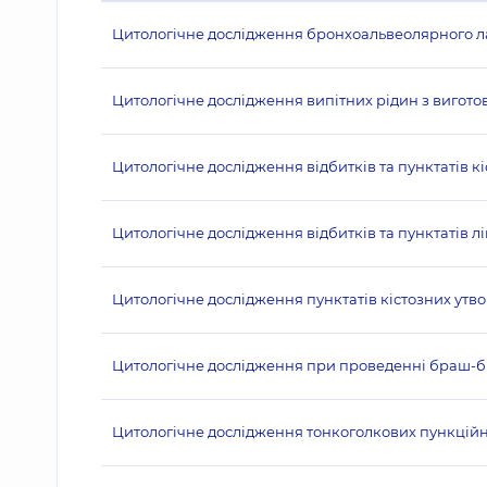
Цитологічне дослідження бронхоальвеолярного 
Цитологічне дослідження випітних рідин з вигот
Цитологічне дослідження відбитків та пунктатів кіс
Цитологічне дослідження відбитків та пунктатів лі
Цитологічне дослідження пунктатів кістозних утвор
Цитологічне дослідження при проведенні браш-біос
Цитологічне дослідження тонкоголкових пункційни