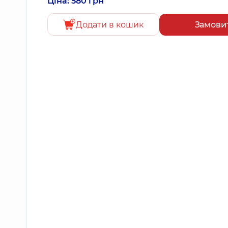
Ціна: 580 грн
Додати в кошик
Замови