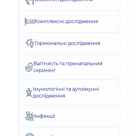
Комплексні дослідження
Гормональні дослідження
Вагітність та пренатальний
скринінг
Імунологічні та аутоімунні
дослідження
Інфекції