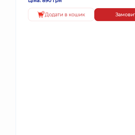
Ціна: 890 грн
Додати в кошик
Замови