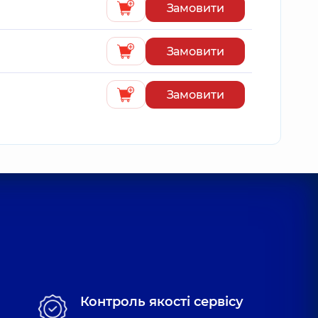
Замовити
Замовити
Замовити
Контроль якості сервісу