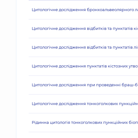
Цитологічне дослідження бронхоальвеолярного 
Цитологічне дослідження відбитків та пунктатів кіс
Цитологічне дослідження відбитків та пунктатів лі
Цитологічне дослідження пунктатів кістозних утвор
Цитологічне дослідження при проведенні браш-біос
Цитологічне дослідження тонкоголкових пункційни
Рідинна цитологія тонкоголкових пункційних біопсі