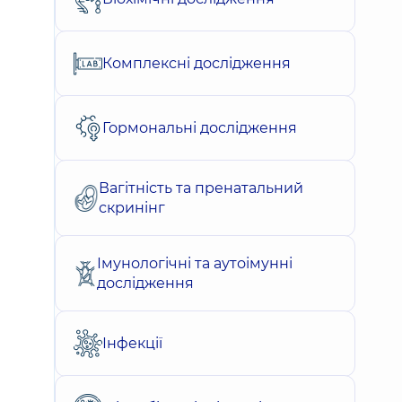
Комплексні дослідження
Гормональні дослідження
Вагітність та пренатальний
скринінг
Імунологічні та аутоімунні
дослідження
Інфекції