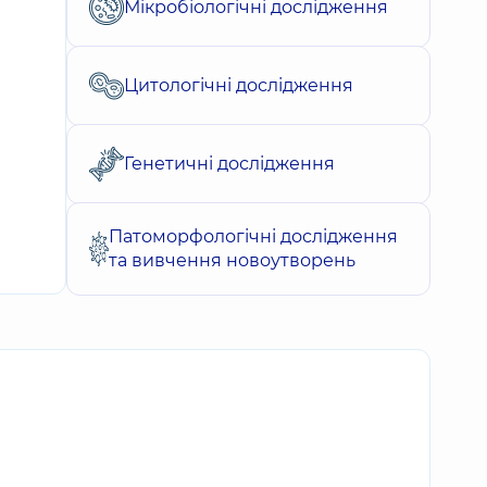
Мікробіологічні дослідження
Цитологічні дослідження
Генетичні дослідження
Патоморфологічні дослідження
та вивчення новоутворень