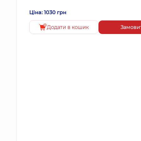
Ціна: 1030 грн
Додати в кошик
Замови