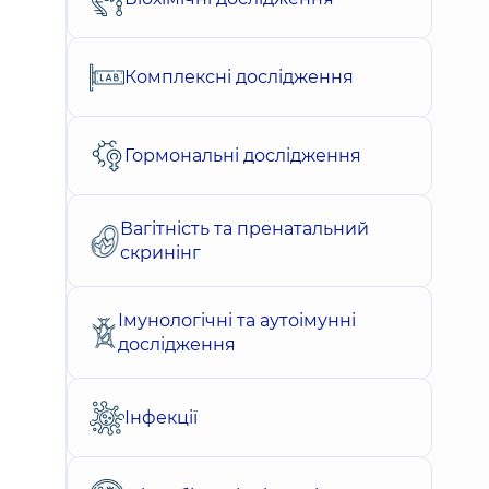
Комплексні дослідження
Гормональні дослідження
Вагітність та пренатальний
скринінг
Імунологічні та аутоімунні
дослідження
Інфекції