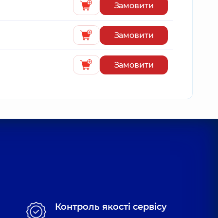
Замовити
Замовити
Замовити
Контроль якості сервісу