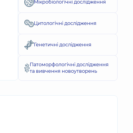
Мікробіологічні дослідження
Цитологічні дослідження
Генетичні дослідження
Патоморфологічні дослідження
та вивчення новоутворень