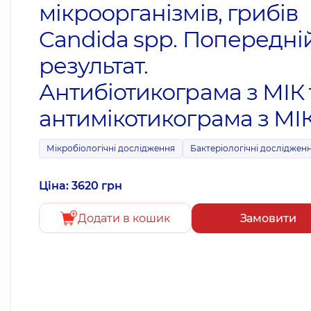
мікроорганізмів, грибів
Candida spp. Попередні
результат.
Антибіотикограма з МІК 
антимікотикограма з МІК
Мікробіологічні дослідження
Бактеріологічні досліджен
Ціна: 3620 грн
Додати в кошик
Замовити