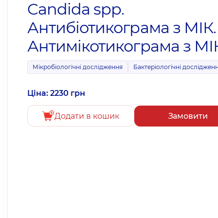
Candida spp.
Антибіотикограма з МІК.
Антимікотикограма з МІК
Мікробіологічні дослідження
Бактеріологічні досліджен
Ціна: 2230 грн
Додати в кошик
Замовити