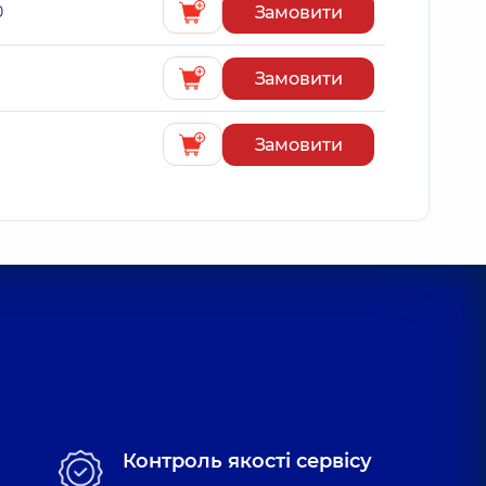
Замовити
0
Замовити
Замовити
Контроль якості сервісу