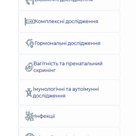
Комплексні дослідження
Гормональні дослідження
Вагітність та пренатальний
скринінг
Імунологічні та аутоімунні
дослідження
Інфекції