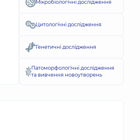
Мікробіологічні дослідження
Цитологічні дослідження
Генетичні дослідження
Патоморфологічні дослідження
та вивчення новоутворень