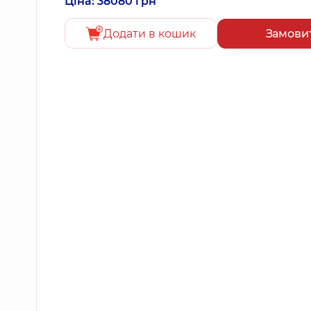
Ціна: 38080 грн
Додати в кошик
Замови