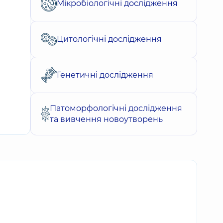
Мікробіологічні дослідження
Цитологічні дослідження
Генетичні дослідження
Патоморфологічні дослідження
та вивчення новоутворень