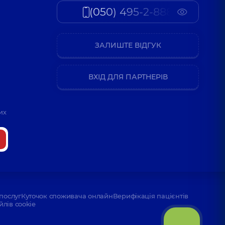
(050) 495-2-888
ЗАЛИШТЕ ВІДГУК
ВХІД ДЛЯ ПАРТНЕРІВ
их
послуг
Куточок споживача онлайн
Верифікація пацієнтів
йлів cookie