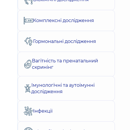
Комплексні дослідження
Гормональні дослідження
Вагітність та пренатальний
скринінг
Імунологічні та аутоімунні
дослідження
Інфекції