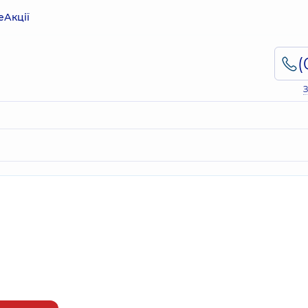
е
Акції
З