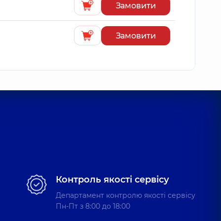
Замовити
Замовити
Контроль якості сервісу
Департамент контролю якості сервісу
Пн-Пт з 8:00 до 18:00