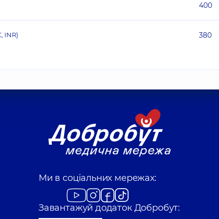
400
 INR)
380
Ми в соціальних мережах:
Завантажуй додаток Добробут: