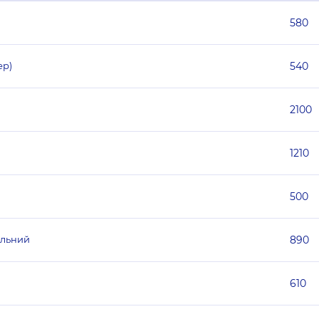
580
ер)
540
2100
1210
500
альний
890
610