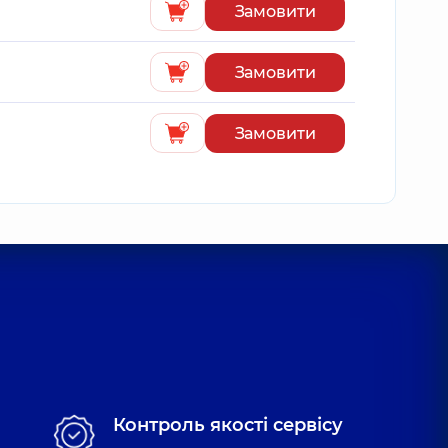
Замовити
Замовити
Замовити
Контроль якості сервісу