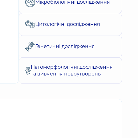
Мікробіологічні дослідження
Цитологічні дослідження
Генетичні дослідження
Патоморфологічні дослідження
та вивчення новоутворень