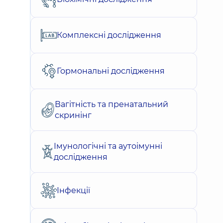
Комплексні дослідження
Гормональні дослідження
Вагітність та пренатальний
скринінг
Імунологічні та аутоімунні
дослідження
Інфекції