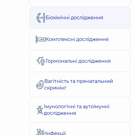
Біохімічні дослідження
Комплексні дослідження
Гормональні дослідження
Вагітність та пренатальний
скринінг
Імунологічні та аутоімунні
дослідження
Інфекції