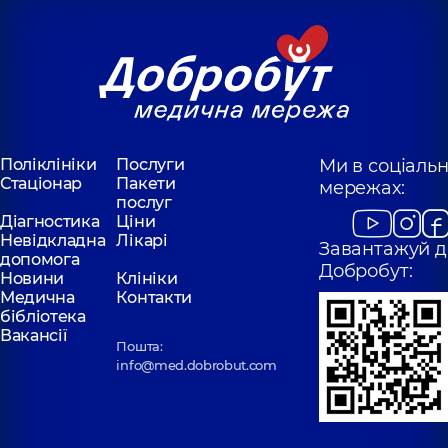
Поліклініки
Послуги
Ми в соціаль
Стаціонар
Пакети
мережах:
послуг
Діагностика
Ціни
Невідкладна
Лікарі
Завантажуй д
допомога
Добробут:
Новини
Клініки
Медична
Контакти
бібліотека
Вакансії
Пошта:
info@med.dobrobut.com