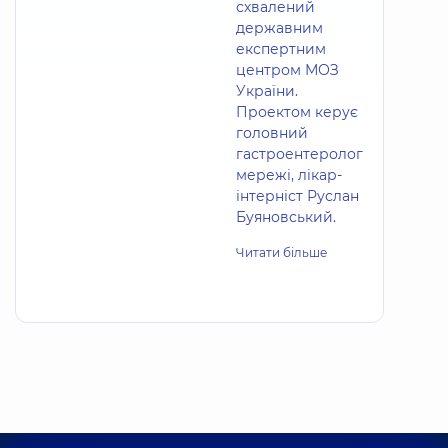
схвалений
державним
експертним
центром МОЗ
України.
Проектом керує
головний
гастроентеролог
мережі, лікар-
інтерніст Руслан
Буяновський.
Читати більше