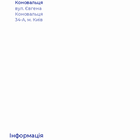
Коновальця
вул. Євгена
Коновальця
34-А, м. Київ
Інформація