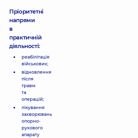
Пріоритетні
напрями
в
практичній
діяльності:
реабілітація
військових;
відновлення
після
травм
та
операцій;
лікування
захворювань
опорно-
рухового
апарату