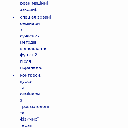
реанімаційні
заходи);
спеціалізовані
семінари
з
сучасних
методів
відновлення
функцій
після
поранень;
конгреси,
курси
та
семінари
з
травматології
та
фізичної
терапії