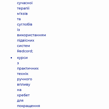
сучасної
терапії
м’язів
та
суглобів
із
використанням
підвісних
систем
Redcord;
курси
з
практичних
технік
ручного
впливу
на
хребет
для
покращення