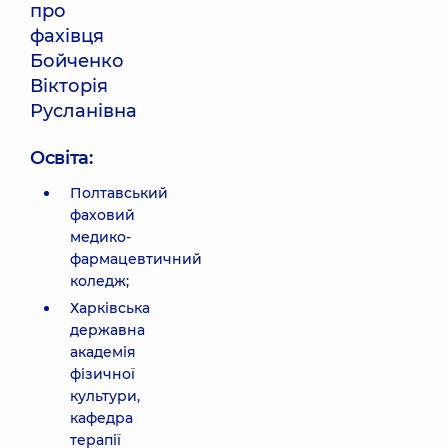
про
фахівця
Бойченко
Вікторія
Русланівна
Освіта:
Полтавський
фаховий
медико-
фармацевтичний
коледж;
Харківська
державна
академія
фізичної
культури,
кафедра
терапії