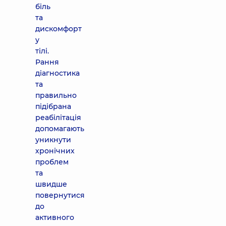
біль
та
дискомфорт
у
тілі.
Рання
діагностика
та
правильно
підібрана
реабілітація
допомагають
уникнути
хронічних
проблем
та
швидше
повернутися
до
активного