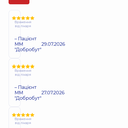
Враження
від лікаря
– Пацієнт
ММ
29.07.2026
"Добробут"
Враження
від лікаря
– Пацієнт
ММ
27.07.2026
"Добробут"
Враження
від лікаря