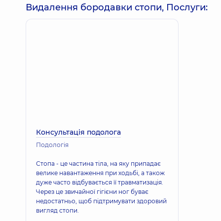
Видалення бородавки стопи, Послуги:
Консультація подолога
Подологiя
Стопа - це частина тіла, на яку припадає
велике навантаження при ходьбі, а також
дуже часто відбувається її травматизація.
Через це звичайної гігієни ног буває
недостатньо, щоб підтримувати здоровий
вигляд стопи.