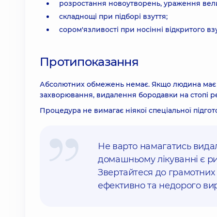
розростання новоутворень, ураження велик
складнощі при підборі взуття;
сором'язливості при носінні відкритого взу
Протипоказання
Абсолютних обмежень немає. Якщо людина має в
захворювання, видалення бородавки на стопі р
Процедура не вимагає ніякої спеціальної підгот
Не варто намагатись вида
домашньому лікуванні є ри
Звертайтеся до грамотних 
ефективно та недорого ви