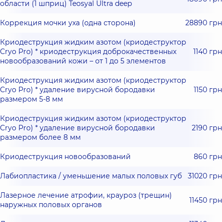
области (1 шприц) Teosyal Ultra deep
Коррекция мочки уха (одна сторона)
28890 грн
Криодеструкция жидким азотом (криодеструктор
Cryo Pro) * криодеструкция доброкачественных
1140 грн
новообразований кожи – от 1 до 5 элементов
Криодеструкция жидким азотом (криодеструктор
Cryo Pro) * удаление вирусной бородавки
1150 грн
размером 5-8 мм
Криодеструкция жидким азотом (криодеструктор
Cryo Pro) * удаление вирусной бородавки
2190 грн
размером более 8 мм
Криодеструкция новообразований
860 грн
Лабиопластика / уменьшение малых половых губ
31020 грн
Лазерное лечение атрофии, крауроз (трещин)
11450 грн
наружных половых органов