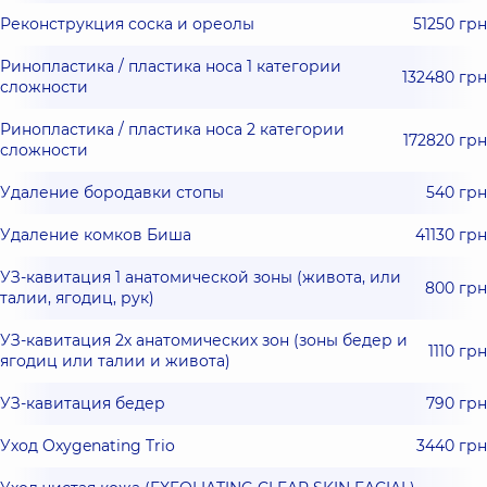
Реконструкция соска и ореолы
51250 грн
Ринопластика / пластика носа 1 категории
132480 грн
сложности
Ринопластика / пластика носа 2 категории
172820 грн
сложности
Удаление бородавки стопы
540 грн
Удаление комков Биша
41130 грн
УЗ-кавитация 1 анатомической зоны (живота, или
800 грн
талии, ягодиц, рук)
УЗ-кавитация 2х анатомических зон (зоны бедер и
1110 грн
ягодиц или талии и живота)
УЗ-кавитация бедер
790 грн
Уход Oxygenating Trio
3440 грн