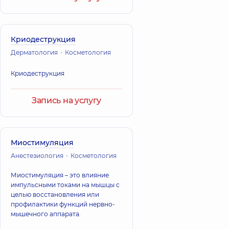
Криодеструкция
Дерматология
Косметология
Криодеструкция
Запись на услугу
Миостимуляция
Анестезиология
Косметология
Миостимуляция – это влияние
импульсными токами на мышцы с
целью восстановления или
профилактики функций нервно-
мышечного аппарата.