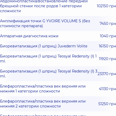
Абдоминопластика/востановление передней
брюшной стенки после родов 1 категории
102150 грн
сложности
Амплификация точки G YVOIRE VOLUME S (без
7450 грн
стоимости препарата)
Аппаратная диагностика кожи
1040 грн
Биоревитализация (1 шприц) Juvederm Volite
16150 грн
Биоревитализация (1 шприц) Teosyal Redensity (I) 1
11920 грн
ml.
Биоревитализация (1 шприц) Teosyal Redensity (I) 3
23370 грн
ml.
Блефаропластика/пластика век верхняя или
41130 грн
нижняя 1 категории сложности
Блефаропластика/пластика век верхняя или
51250 грн
нижняя 2 категории сложности