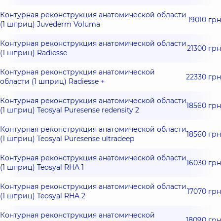
Контурная реконструкция анатомической области
19010 грн
(1 шприц) Juvederm Voluma
Контурная реконструкция анатомической области
21300 грн
(1 шприц) Radiesse
Контурная реконструкция анатомической
22330 грн
области (1 шприц) Radiesse +
Контурная реконструкция анатомической области
18560 грн
(1 шприц) Teosyal Puresense redensity 2
Контурная реконструкция анатомической области
18560 грн
(1 шприц) Teosyal Puresense ultradeep
Контурная реконструкция анатомической области
16030 грн
(1 шприц) Teosyal RHA 1
Контурная реконструкция анатомической области
17070 грн
(1 шприц) Teosyal RHA 2
Контурная реконструкция анатомической
18090 грн