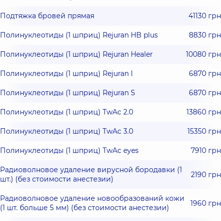
Подтяжка бровей прямая
41130 грн
Полинуклеотиды (1 шприц) Rejuran HB plus
8830 грн
Полинуклеотиды (1 шприц) Rejuran Healer
10080 грн
Полинуклеотиды (1 шприц) Rejuran I
6870 грн
Полинуклеотиды (1 шприц) Rejuran S
6870 грн
Полинуклеотиды (1 шприц) TwAc 2.0
13860 грн
Полинуклеотиды (1 шприц) TwAc 3.0
15350 грн
Полинуклеотиды (1 шприц) TwAc eyes
7910 грн
Радиоволновое удаление вирусной бородавки (1
2190 грн
шт.) (без стоимости анестезии)
Радиоволновое удаление новообразований кожи
1960 грн
(1 шт. больше 5 мм) (без стоимости анестезии)