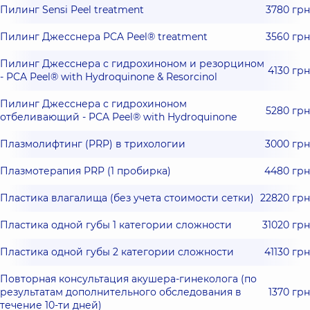
Пилинг Sensi Peel treatment
3780 грн
Пилинг Джесснера PCA Peel® treatment
3560 грн
Пилинг Джесснера с гидрохиноном и резорцином
4130 грн
- PCA Peel® with Hydroquinone & Resorcinol
Пилинг Джесснера с гидрохиноном
5280 грн
отбеливающий - PCA Peel® with Hydroquinone
Плазмолифтинг (PRP) в трихологии
3000 грн
Плазмотерапия PRP (1 пробирка)
4480 грн
Пластика влагалища (без учета стоимости сетки)
22820 грн
Пластика одной губы 1 категории сложности
31020 грн
Пластика одной губы 2 категории сложности
41130 грн
Повторная консультация акушера-гинеколога (по
результатам дополнительного обследования в
1370 грн
течение 10-ти дней)