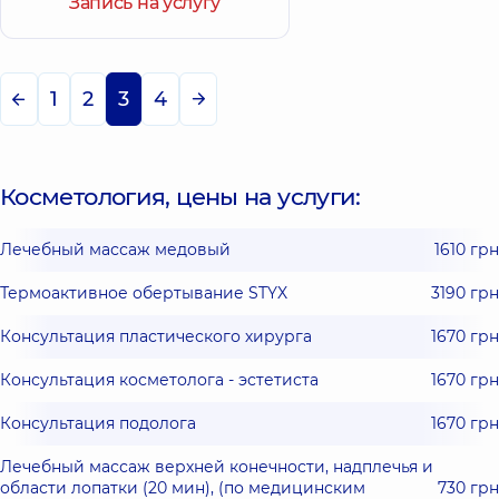
Запись на услугу
1
2
3
4
Косметология, цены на услуги:
Лечебный массаж медовый
1610 грн
Термоактивное обертывание STYX
3190 грн
Консультация пластического хирурга
1670 грн
Консультация косметолога - эстетиста
1670 грн
Консультация подолога
1670 грн
Лечебный массаж верхней конечности, надплечья и
области лопатки (20 мин), (по медицинским
730 грн