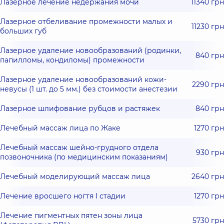
Лазерное лечение недержания мочи
11340 грн
Лазерное отбеливание промежности малых и
11230 грн
больших губ
Лазерное удаление новообразований (родинки,
840 грн
папилломы, кондиломы) промежности
Лазерное удаление новообразований кожи-
2290 грн
невусы (1 шт. до 5 мм.) без стоимости анестезии
Лазерное шлифование рубцов и растяжек
840 грн
Лечебный массаж лица по Жаке
1270 грн
Лечебный массаж шейно-грудного отдела
930 грн
позвоночника (по медицинским показаниям)
Лечебный моделирующий массаж лица
2640 грн
Лечение вросшего ногтя I стадии
1270 грн
Лечение пигментных пятен зоны лица
5730 грн