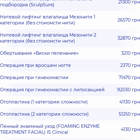
21300 грн
подбородка (SculpSure)
Нитевой лифтинг влагалища Мезонити 1
26570 грн
категории (без стоиомсти нити)
Нитевой лифтинг влагалища Мезонити 2
32870 грн
категории (без стоиомсти нити)
Обертывание «Виски пеленание»
3210 грн
Операция при вросшем ногте
2370 грн
Операция при гинекомастии
71470 грн
Операция при гинекомастии с липосакцией
92030 грн
Отопластика (1 категории сложности)
41130 грн
Отопластика (2 категории сложности)
51250 грн
Пенный энзимный уход (FOAMING ENZYME
4130 грн
TREATMENT FACIAL) IS Clinical