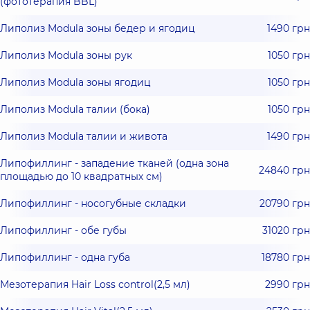
(фототерапия BBL)
Липолиз Modula зоны бедер и ягодиц
1490 грн
Липолиз Modula зоны рук
1050 грн
Липолиз Modula зоны ягодиц
1050 грн
Липолиз Modula талии (бока)
1050 грн
Липолиз Modula талии и живота
1490 грн
Липофиллинг - западение тканей (одна зона
24840 грн
площадью до 10 квадратных см)
Липофиллинг - носогубные складки
20790 грн
Липофиллинг - обе губы
31020 грн
Липофиллинг - одна губа
18780 грн
Мезотерапия Hair Loss control(2,5 мл)
2990 грн