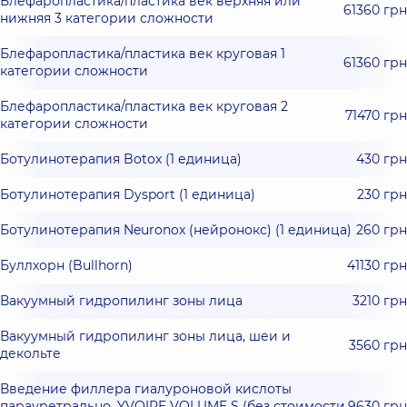
Блефаропластика/пластика век верхняя или
61360 грн
нижняя 3 категории сложности
Блефаропластика/пластика век круговая 1
61360 грн
категории сложности
Блефаропластика/пластика век круговая 2
71470 грн
категории сложности
Ботулинотерапия Botox (1 единица)
430 грн
Ботулинотерапия Dysport (1 единица)
230 грн
Ботулинотерапия Neuronox (нейронокс) (1 единица)
260 грн
Буллхорн (Bullhorn)
41130 грн
Вакуумный гидропилинг зоны лица
3210 грн
Вакуумный гидропилинг зоны лица, шеи и
3560 грн
декольте
Введение филлера гиалуроновой кислоты
парауретрально. YVOIRE VOLUME S (без стоимости
9630 грн