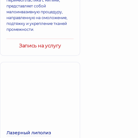
перинеопластика с нитями,
представляет собой
малоинвазивную процедуру,
направленную на омоложение,
подтяжку и укрепление тканей
промежности.
Запись на услугу
Лазерный липолиз