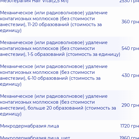
Мезотерапия Hair Vital(2,5 мл)
2530 грн
Механическое (или радиоволновое) удаление
контагиозных моллюсков (без стоимости
360 грн
анестезии), 11-20 образований (стоимость за
единицу)
Механическое (или радиоволновое) удаление
контагиозных моллюсков (без стоимости
540 грн
анестезии), 1-5 образований (стоимость за единицу)
Механическое (или радиоволновое) удаление
контагиозных моллюсков (без стоимости
430 грн
анестезии), 6-10 образований (стоимость за
единицу)
Механическое (или радиоволновое) удаление
контагиозных моллюсков (без стоимости
290 грн
анестезии), больше 20 образований (стоимость за
единицу)
Микродермабразия лица
1720 грн
Микродермабразия лица, шет
1960 грн