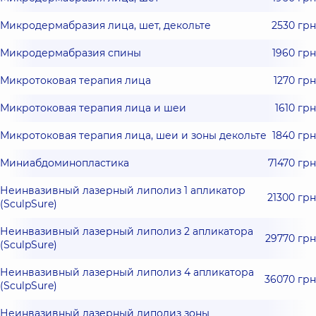
Микродермабразия лица, шет, декольте
2530 грн
Микродермабразия спины
1960 грн
Микротоковая терапия лица
1270 грн
Микротоковая терапия лица и шеи
1610 грн
Микротоковая терапия лица, шеи и зоны декольте
1840 грн
Миниабдоминопластика
71470 грн
Неинвазивный лазерный липолиз 1 апликатор
21300 грн
(SculpSure)
Неинвазивный лазерный липолиз 2 апликатора
29770 грн
(SculpSure)
Неинвазивный лазерный липолиз 4 апликатора
36070 грн
(SculpSure)
Неинвазивный лазерный липолиз зоны