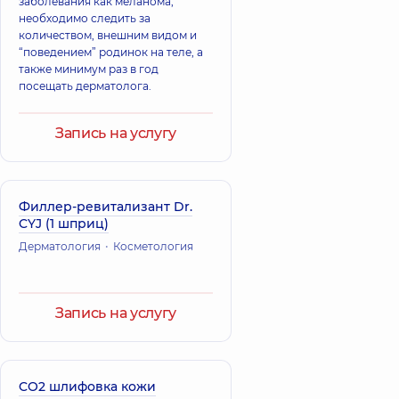
заболевания как меланома,
необходимо следить за
количеством, внешним видом и
“поведением” родинок на теле, а
также минимум раз в год
посещать дерматолога.
Запись на услугу
Филлер-ревитализант Dr.
CYJ (1 шприц)
Дерматология
Косметология
Запись на услугу
CO2 шлифовка кожи