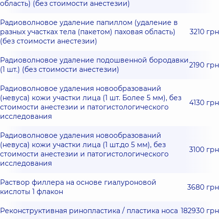
область) (без стоимости анестезии)
Радиоволновое удаление папиллом (удаление в
разных участках тела (пакетом) паховая область)
3210 грн
(без стоимости анестезии)
Радиоволновое удаление подошвенной бородавки
2190 грн
(1 шт.) (без стоимости анестезии)
Радиоволновое удаления новообразований
(невуса) кожи участки лица (1 шт. Более 5 мм), без
4130 грн
стоимости анестезии и патогистологического
исследования
Радиоволновое удаления новообразований
(невуса) кожи участки лица (1 шт.до 5 мм), без
3100 грн
стоимости анестезии и патогистологического
исследования
Раствор филлера на основе гиалуроновой
3680 грн
кислоты 1 флакон
Реконструктивная ринопластика / пластика носа
182930 грн