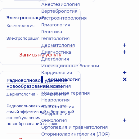
Анестезиология
Вертебрология
Электропорация
Гастроэнтерология
Гематология
Косметология
Генетика
Гепатология
Электропорация
Дерматология
Диагностика
Запись на услугу
Диетология
Инфекционные болезни
Кардиология
Косметология
Радиоволновое удаление
новообразований кожи
Маммология
Мануальная терапия
Дерматология
Косметология
Неврология
Радиоволновая хирургия – это
Неонатология
самый эффективный и безопасный
Нефрология
способ удаления
Онкология
новообразований на коже.
Ортопедия и травматология
Оториноларингология (ЛОР)