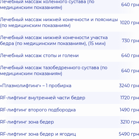
Лечебный массаж коленного сустава (по
640 грн
медицинским показаниям)
Лечебный массаж нижней конечности и поясницы
1020 грн
(по медицинским показаниям)
Лечебный массаж нижней конечности участка
730 грн
бедра (по медицинским показаниям), (15 мин)
Лечебный массаж стопы и голени
640 грн
Лечебный массаж тазобедренного сустава (по
640 грн
медицинским показаниям)
«Плазмолифтинг» – 1 пробирка
3240 грн
RF-лифтинг внутренней части бедер
1720 грн
RF-лифтинг второго подбородка
1490 грн
RF-лифтинг зона бедер
3210 грн
RF-лифтинг зона бедер и ягодиц
5490 грн