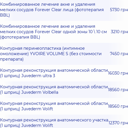
Комбинированное лечение акне и удаления
мелких сосудов Forever Clear лица (фототерапия
5730 грн
BBL)
Комбинированное лечение акне и удаления
мелких сосудов Forever Clear одной зоны 10 \ 10 см
3210 грн
(фототерапия BBL)
Контурная перинеопластика (интимное
омоложение) YVOIRE VOLUME S (без стоимости
7450 грн
препарата)
Контурная реконструкция анатомической области
16030 грн
(1 шприц) Juvederm ultra 3
Контурная реконструкция анатомической области
18560 грн
(1 шприц) Juvederm Volbella
Контурная реконструкция анатомической области
18560 грн
(1 шприц) Juvederm Volift
Контурная реконструкция анатомического участка
12370 грн
(1 шприц) Juvederm Volift