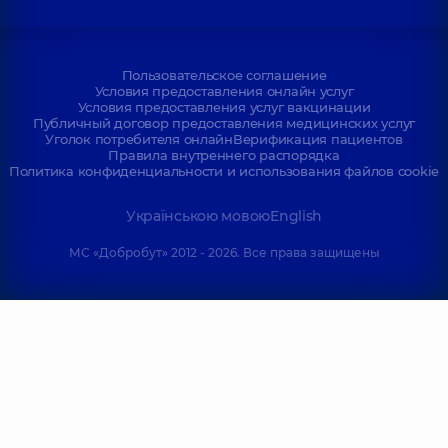
Пользовательское соглашение
Условия предоставления онлайн услуг
Условия предоставления услуг вакцинации
Публичный договор предоставления медицинских услуг
Уголок потребителя онлайн
Верификация пациентов
Правила внутреннего распорядка
Политика конфиденциальности и использования файлов cookie
Українською мовою
English
МС «Добробут» 2012 - 2026. Все права защищены