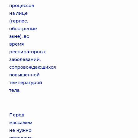
процессов
на лице
(герпес,
обострение
акне), во
время
респираторных
заболеваний,
сопровождающихся
повышенной
температурой
тела.
Перед
массажем
не нужно