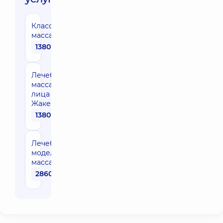
Классический
массаж лица
1380 грн
Лечебный
массаж
лица по
Жаке
1380 грн
Лечебный
моделирующий
массаж лица
2860 грн