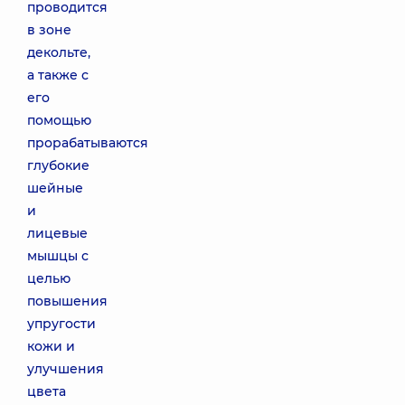
проводится
в зоне
декольте,
а также с
его
помощью
прорабатываются
глубокие
шейные
и
лицевые
мышцы с
целью
повышения
упругости
кожи и
улучшения
цвета