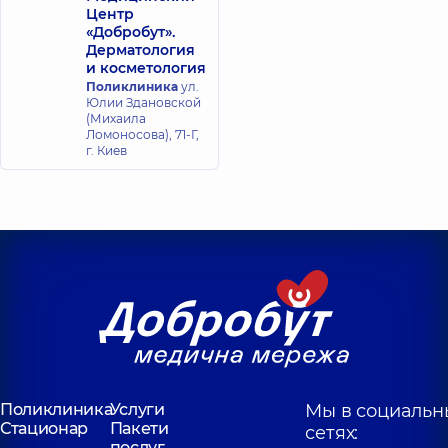
Центр
«Добробут».
Дерматология
и косметология
Поликлиника
ул.
Юлии Здановской
(Михаила
Ломоносова), 71-Г,
г. Киев
Поликлиника
Услуги
Мы в социальн
Стационар
Пакети
сетях:
послуг