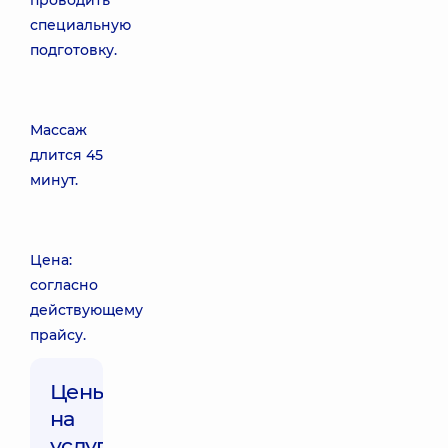
проводить
специальную
подготовку.
Массаж
длится 45
минут.
Цена:
согласно
действующему
прайсу.
Цены
на
услуги: