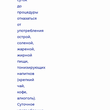
суток
до
процедуры
отказаться
от
употребления
острой,
соленой,
жареной,
жирной
пищи,
тонизирующих
напитков
(крепкий
чай,
кофе,
алкоголь).
Суточное