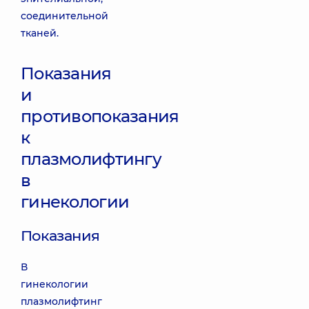
соединительной
тканей.
Показания
и
противопоказания
к
плазмолифтингу
в
гинекологии
Показания
В
гинекологии
плазмолифтинг