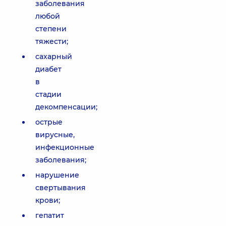
заболевания
любой
степени
тяжести;
сахарный
диабет
в
стадии
декомпенсации;
острые
вирусные,
инфекционные
заболевания;
нарушение
свертывания
крови;
гепатит