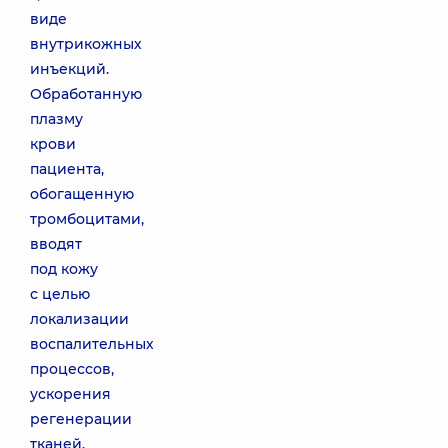
виде
внутрикожных
инъекций.
Обработанную
плазму
крови
пациента,
обогащенную
тромбоцитами,
вводят
под кожу
с целью
локализации
воспалительных
процессов,
ускорения
регенерации
тканей,