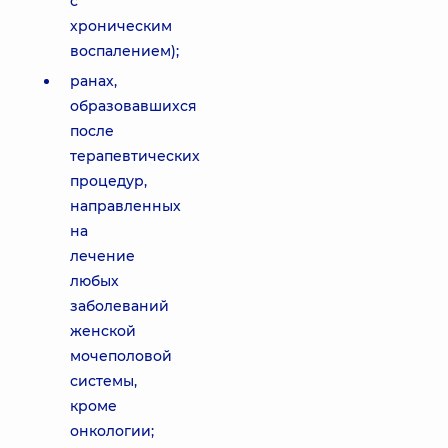
с
хроническим
воспалением);
ранах,
образовавшихся
после
терапевтических
процедур,
направленных
на
лечение
любых
заболеваний
женской
мочеполовой
системы,
кроме
онкологии;