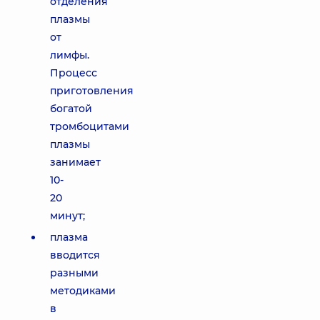
отделения
плазмы
от
лимфы.
Процесс
приготовления
богатой
тромбоцитами
плазмы
занимает
10-
20
минут;
плазма
вводится
разными
методиками
в