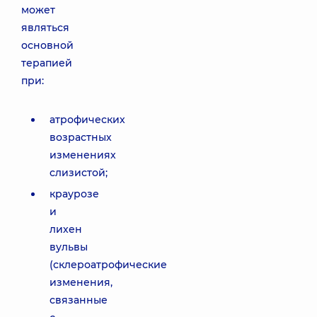
может
являться
основной
терапией
при:
атрофических
возрастных
изменениях
слизистой;
краурозе
и
лихен
вульвы
(склероатрофические
изменения,
связанные