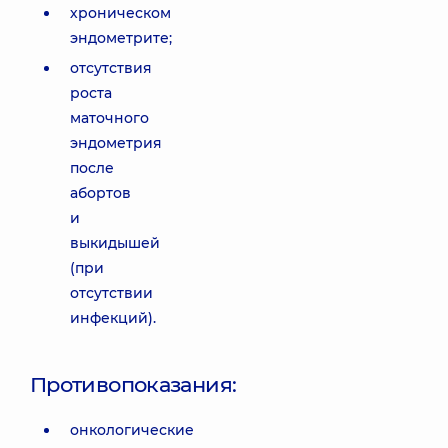
хроническом
эндометрите;
отсутствия
роста
маточного
эндометрия
после
абортов
и
выкидышей
(при
отсутствии
инфекций).
Противопоказания:
онкологические