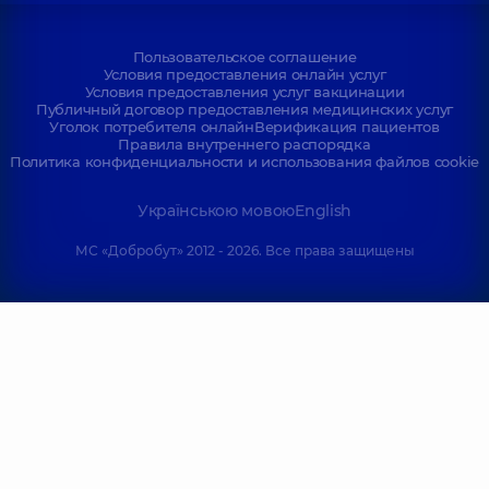
Пользовательское соглашение
Условия предоставления онлайн услуг
Условия предоставления услуг вакцинации
Публичный договор предоставления медицинских услуг
Уголок потребителя онлайн
Верификация пациентов
Правила внутреннего распорядка
Политика конфиденциальности и использования файлов cookie
Українською мовою
English
МС «Добробут» 2012 - 2026. Все права защищены