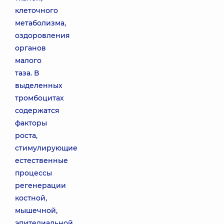
клеточного
метаболизма,
оздоровления
органов
малого
таза. В
выделенных
тромбоцитах
содержатся
факторы
роста,
стимулирующие
естественные
процессы
регенерации
костной,
мышечной,
эпителиальной,