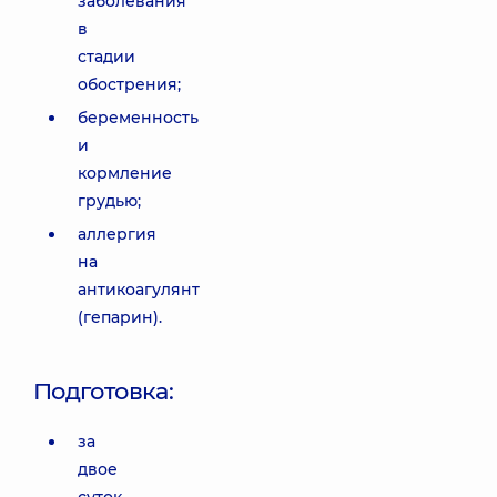
заболевания
в
стадии
обострения;
беременность
и
кормление
грудью;
аллергия
на
антикоагулянт
(гепарин).
Подготовка:
за
двое