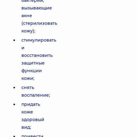
бактерии,
вызывающие
акне
(стерилизовать
кожу);
стимулировать
и
восстановить
защитные
функции
кожи;
снять
воспаление;
придать
коже
здоровый
вид;
привести