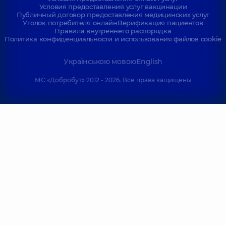
Условия предоставления услуг вакцинации
Публичный договор предоставления медицинских услуг
Уголок потребителя онлайн
Верификация пациентов
Правила внутреннего распорядка
Политика конфиденциальности и использования файлов cookie
Українською мовою
English
МС «Добробут» 2012 - 2026. Все права защищены