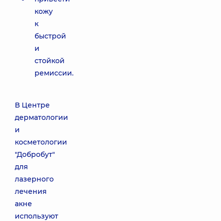
кожу
к
быстрой
и
стойкой
ремиссии.
В Центре
дерматологии
и
косметологии
"Добробут"
для
лазерного
лечения
акне
используют