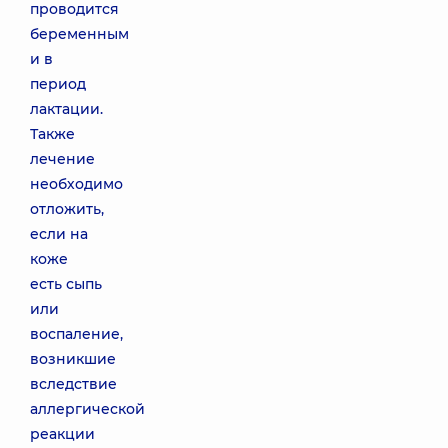
проводится
беременным
и в
период
лактации.
Также
лечение
необходимо
отложить,
если на
коже
есть сыпь
или
воспаление,
возникшие
вследствие
аллергической
реакции