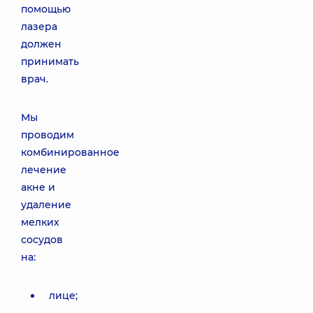
помощью
лазера
должен
принимать
врач.
Мы
проводим
комбинированное
лечение
акне и
удаление
мелких
сосудов
на:
лице;