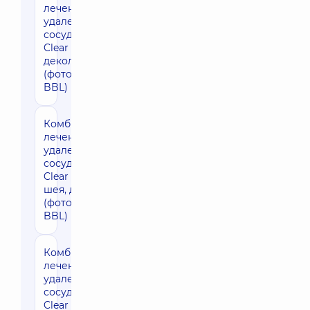
лечение акне и
удаления мелких
сосудов Forever
Clear BBL в зоне
декольте
(фототерапия
BBL)
Комбинированное
12010 грн
лечение акне и
удаления мелких
сосудов Forever
Clear BBL лицо,
шея, декольте
(фототерапия
BBL)
Комбинированное
6190 грн
лечение акне и
удаления мелких
сосудов Forever
Clear лица