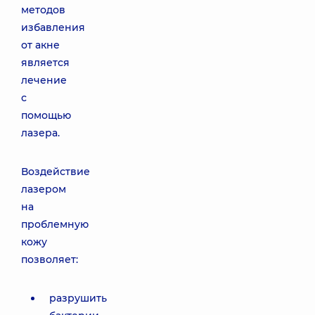
методов
избавления
от акне
является
лечение
с
помощью
лазера.
Воздействие
лазером
на
проблемную
кожу
позволяет:
разрушить