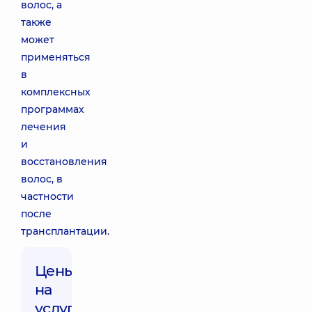
волос, а
также
может
применяться
в
комплексных
программах
лечения
и
восстановления
волос, в
частности
после
трансплантации.
Цены
на
услуги: