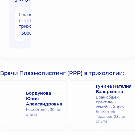
Плазмолифтинг
(PRP) в
трихологии
3000 грн
Врачи Плазмолифтинг (PRP) в трихологии:
Гунина Наталия
Валерьевна
Бордунова
Врач общей
Юлия
практики -
Александровна
семейный врач;
Косметолог,
30 лет
Косметолог;
опыта
Терапевт,
23 лет
опыта