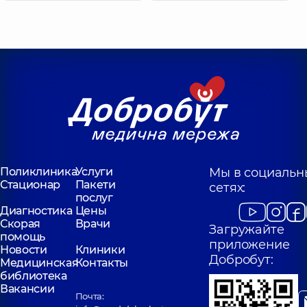
Поликлиника
Услуги
Мы в социальн
Стационар
Пакети
сетях:
послуг
Диагностика
Цены
Скорая
Врачи
Загружайте
помощь
приложение
Новости
Клиники
Добробут:
Медицинская
Контакты
библиотека
Вакансии
Почта: