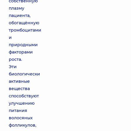
собственную
плазму
пациента,
обогащённую
тромбоцитами
и
природными
факторами
роста.
Эти
биологически
активные
вещества
способствуют
улучшению
питания
волосяных
фолликулов,