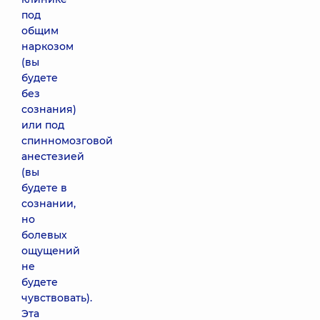
под
общим
наркозом
(вы
будете
без
сознания)
или под
спинномозговой
анестезией
(вы
будете в
сознании,
но
болевых
ощущений
не
будете
чувствовать).
Эта