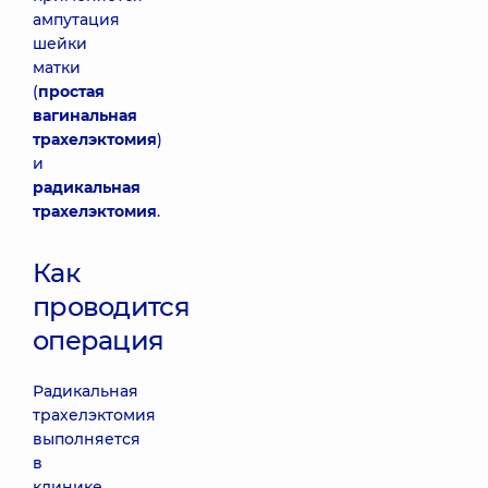
ампутация
шейки
матки
(
простая
вагинальная
трахелэктомия
)
и
радикальная
трахелэктомия
.
Как
проводится
операция
Радикальная
трахелэктомия
выполняется
в
клинике