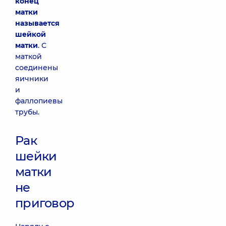
конец
матки
называется
шейкой
матки
. С
маткой
соединены
яичники
и
фаллопиевы
трубы.
Рак
шейки
матки
не
приговор