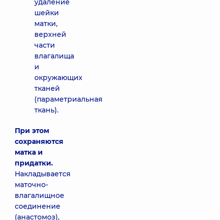
удаление
шейки
матки,
верхней
части
влагалища
и
окружающих
тканей
(параметриальная
ткань).
При этом
сохраняются
матка и
придатки.
Накладывается
маточно-
влагалищное
соединение
(анастомоз),