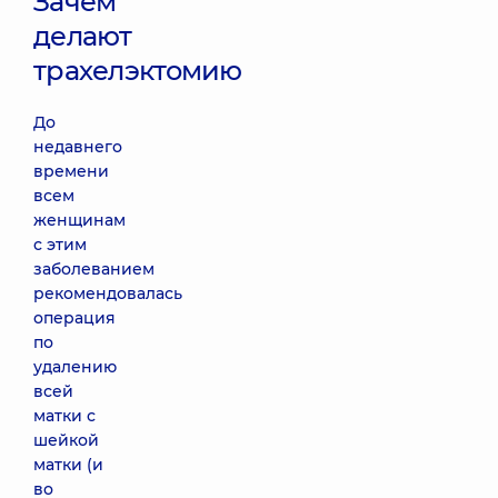
Зачем
делают
трахелэктомию
До
недавнего
времени
всем
женщинам
с этим
заболеванием
рекомендовалась
операция
по
удалению
всей
матки с
шейкой
матки (и
во