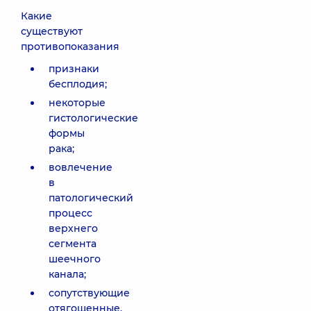
Какие
существуют
противопоказания
признаки
бесплодия;
некоторые
гистологические
формы
рака;
вовлечение
в
патологический
процесс
верхнего
сегмента
шеечного
канала;
сопутствующие
отягощенные,