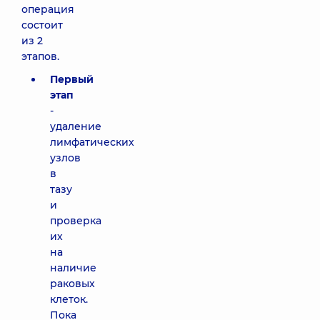
операция
состоит
из 2
этапов.
Первый
этап
-
удаление
лимфатических
узлов
в
тазу
и
проверка
их
на
наличие
раковых
клеток.
Пока