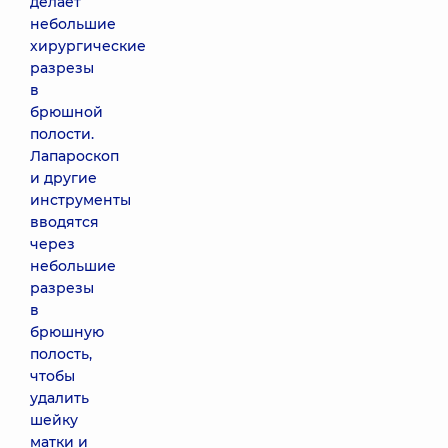
делает
небольшие
хирургические
разрезы
в
брюшной
полости.
Лапароскоп
и другие
инструменты
вводятся
через
небольшие
разрезы
в
брюшную
полость,
чтобы
удалить
шейку
матки и