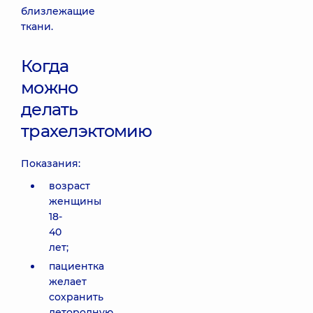
близлежащие
ткани.
Когда
можно
делать
трахелэктомию
Показания:
возраст
женщины
18-
40
лет;
пациентка
желает
сохранить
детородную