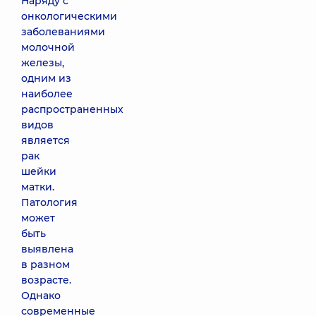
Наряду с
онкологическими
заболеваниями
молочной
железы,
одним из
наиболее
распространенных
видов
является
рак
шейки
матки.
Патология
может
быть
выявлена
в разном
возрасте.
Однако
современные