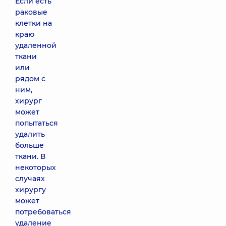
Если есть
раковые
клетки на
краю
удаленной
ткани
или
рядом с
ним,
хирург
может
попытаться
удалить
больше
ткани. В
некоторых
случаях
хирургу
может
потребоваться
удаление