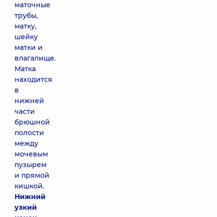
маточные
трубы,
матку,
шейку
матки и
влагалище.
Матка
находится
в
нижней
части
брюшной
полости
между
мочевым
пузырем
и прямой
кишкой.
Нижний
узкий