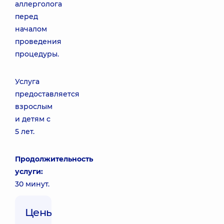
аллерголога
перед
началом
проведения
процедуры.
Услуга
предоставляется
взрослым
и детям с
5 лет.
Продолжительность
услуги:
30 минут.
Цены