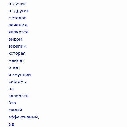
отличие
от других
методов
лечения,
является
видом
терапии,
которая
меняет
ответ
иммунной
системы
на
аллерген.
Это
самый
эффективный,
а в