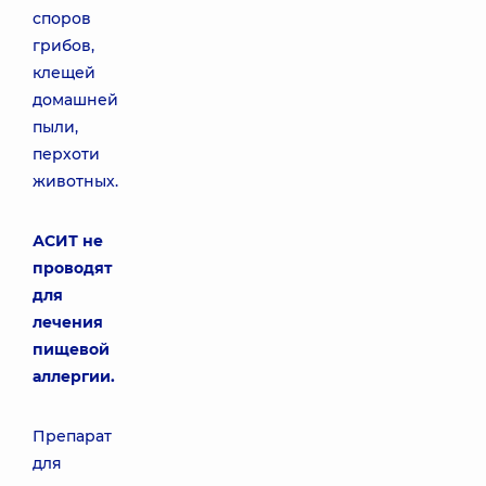
споров
грибов,
клещей
домашней
пыли,
перхоти
животных.
АСИТ не
проводят
для
лечения
пищевой
аллергии.
Препарат
для