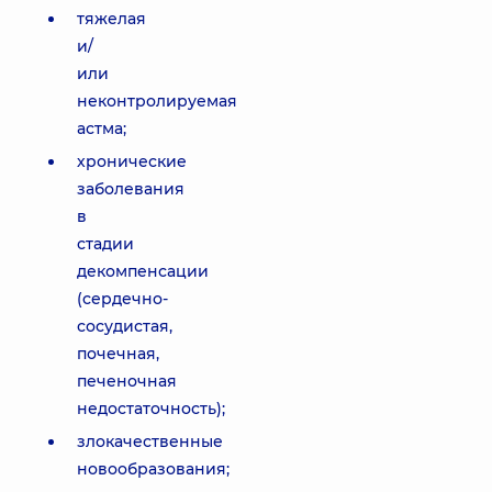
тяжелая
и/
или
неконтролируемая
астма;
хронические
заболевания
в
стадии
декомпенсации
(сердечно-
сосудистая,
почечная,
печеночная
недостаточность);
злокачественные
новообразования;