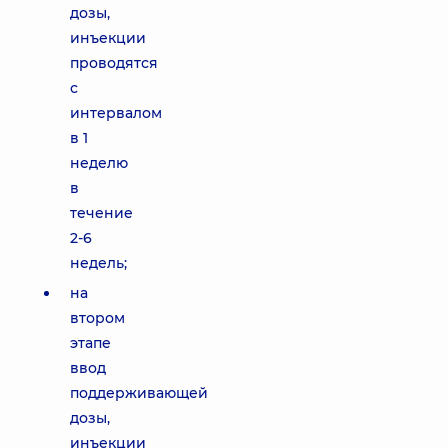
дозы,
инъекции
проводятся
с
интервалом
в 1
неделю
в
течение
2-6
недель;
на
втором
этапе
ввод
поддерживающей
дозы,
инъекции