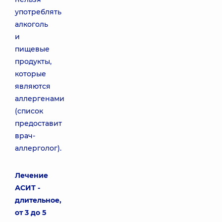
употреблять
алкоголь
и
пищевые
продукты,
которые
являются
аллергенами
(список
предоставит
врач-
аллерголог).
Лечение
АСИТ -
длительное,
от 3 до 5