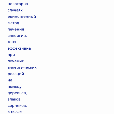
некоторых
случаях
единственный
метод
лечения
аллергии.
АСИТ
эффективна
при
лечении
аллергических
реакций
на
пыльцу
деревьев,
злаков,
сорняков,
а также