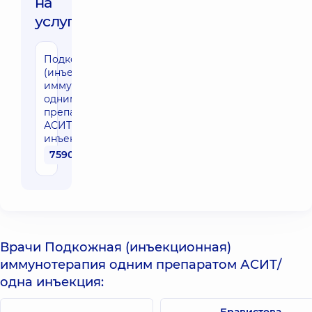
на
услуги:
Подкожная
(инъекционная)
иммунотерапия
одним
препаратом
АСИТ / одна
инъекция
7590 грн
Врачи Подкожная (инъекционная)
иммунотерапия одним препаратом АСИТ/
одна инъекция: