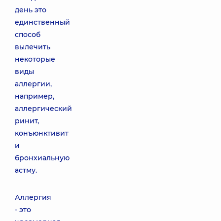
день это
единственный
способ
вылечить
некоторые
виды
аллергии,
например,
аллергический
ринит,
конъюнктивит
и
бронхиальную
астму.
Аллергия
- это