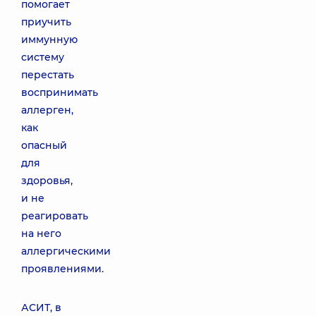
помогает
приучить
иммунную
систему
перестать
воспринимать
аллерген,
как
опасный
для
здоровья,
и не
реагировать
на него
аллергическими
проявлениями.
АСИТ, в