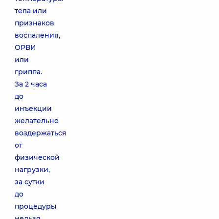
тела или
признаков
воспаления,
ОРВИ
или
гриппа.
За 2 часа
до
инъекции
желательно
воздержаться
от
физической
нагрузки,
за сутки
до
процедуры
нельзя