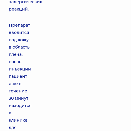
аллергических
реакций.
Препарат
вводится
под кожу
в область
плеча,
после
инъекции
пациент
еще в
течение
30 минут
находится
в
клинике
для