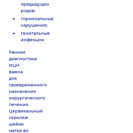
предыдущих
родов;
гормональные
нарушения;
генитальные
инфекции.
Ранняя
диагностика
ИЦН
важна
для
своевременного
назначения
хирургического
лечения.
Цервикальный
серкляж
шейки
матки во