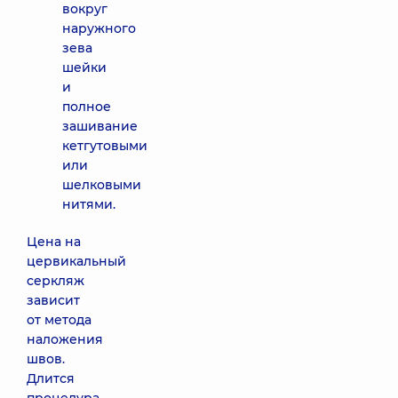
вокруг
наружного
зева
шейки
и
полное
зашивание
кетгутовыми
или
шелковыми
нитями.
Цена на
цервикальный
серкляж
зависит
от метода
наложения
швов.
Длится