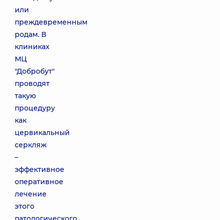
или
преждевременным
родам. В
клиниках
МЦ
"Добробут"
проводят
такую
процедуру
как
цервикальный
серкляж
–
эффективное
оперативное
лечение
этого
патологического