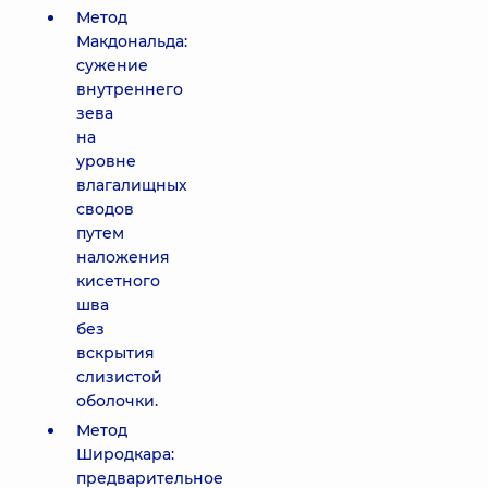
Метод
Макдональда:
сужение
внутреннего
зева
на
уровне
влагалищных
сводов
путем
наложения
кисетного
шва
без
вскрытия
слизистой
оболочки.
Метод
Широдкара:
предварительное