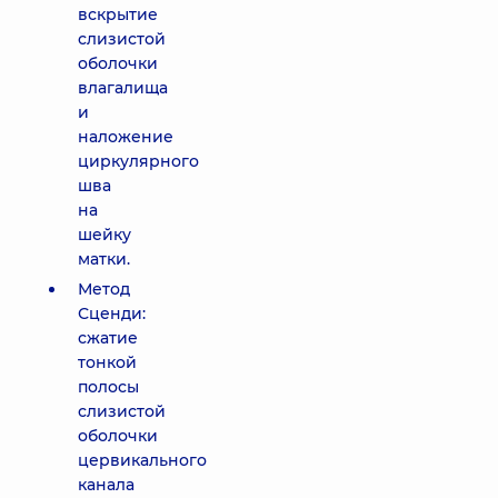
вскрытие
слизистой
оболочки
влагалища
и
наложение
циркулярного
шва
на
шейку
матки.
Метод
Сценди:
сжатие
тонкой
полосы
слизистой
оболочки
цервикального
канала