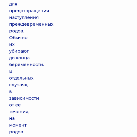
для
предотвращения
наступления
преждевременных
родов.
Обычно
их
убирают
до конца
беременности.
В
отдельных
случаях,
в
зависимости
от ее
течения,
на
момент
родов