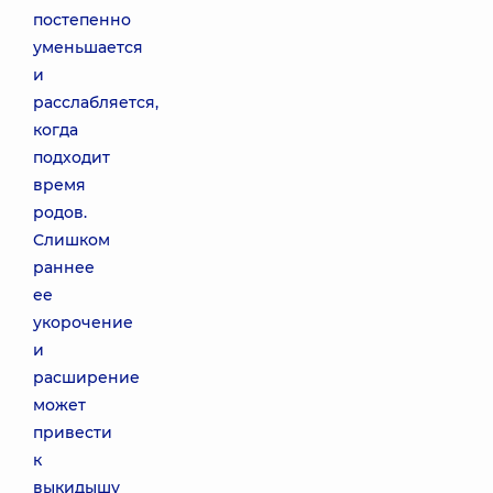
постепенно
уменьшается
и
расслабляется,
когда
подходит
время
родов.
Слишком
раннее
ее
укорочение
и
расширение
может
привести
к
выкидышу