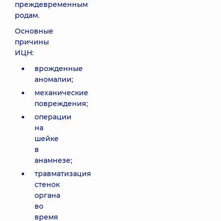
преждевременным
родам.
Основные
причины
ИЦН:
врожденные
аномалии;
механические
повреждения;
операции
на
шейке
в
анамнезе;
травматизация
стенок
органа
во
время