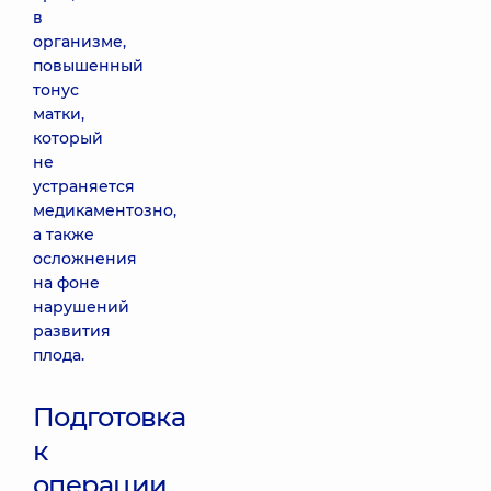
в
организме,
повышенный
тонус
матки,
который
не
устраняется
медикаментозно,
а также
осложнения
на фоне
нарушений
развития
плода.
Подготовка
к
операции