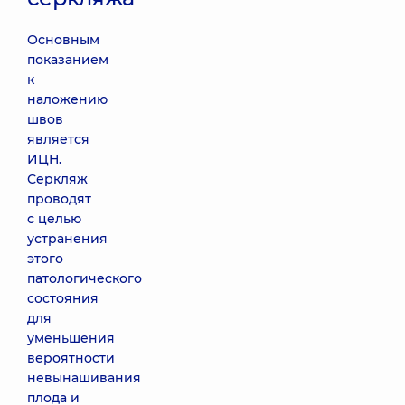
Основным
показанием
к
наложению
швов
является
ИЦН.
Серкляж
проводят
с целью
устранения
этого
патологического
состояния
для
уменьшения
вероятности
невынашивания
плода и