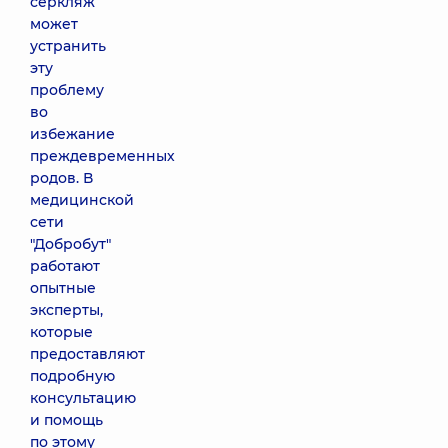
серкляж
может
устранить
эту
проблему
во
избежание
преждевременных
родов. В
медицинской
сети
"Добробут"
работают
опытные
эксперты,
которые
предоставляют
подробную
консультацию
и помощь
по этому