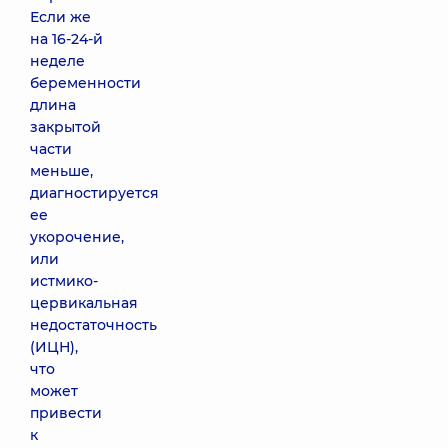
Если же
на 16-24-й
неделе
беременности
длина
закрытой
части
меньше,
диагностируется
ее
укорочение,
или
истмико-
цервикальная
недостаточность
(ИЦН),
что
может
привести
к