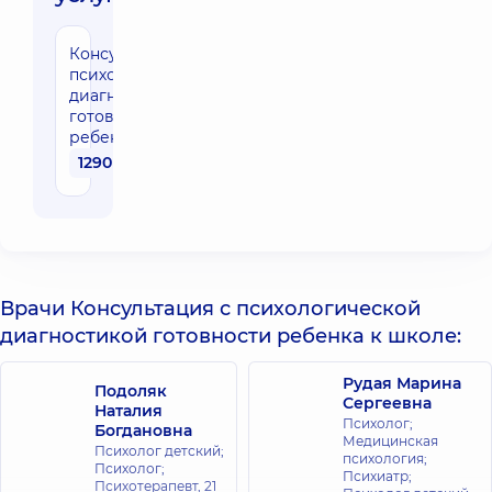
Консультация с
психологической
диагностикой
готовности
ребенка к школе
1290 грн
Врачи Консультация с психологической
диагностикой готовности ребенка к школе:
Рудая Марина
Подоляк
Сергеевна
Наталия
Психолог;
Богдановна
Медицинская
Психолог детский;
психология;
Психолог;
Психиатр;
Психотерапевт,
21