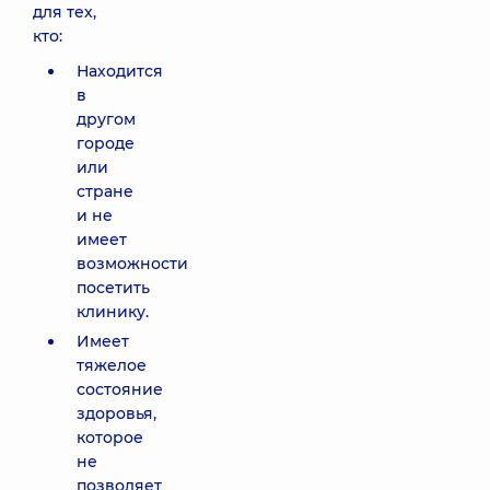
для тех,
кто:
Находится
в
другом
городе
или
стране
и не
имеет
возможности
посетить
клинику.
Имеет
тяжелое
состояние
здоровья,
которое
не
позволяет