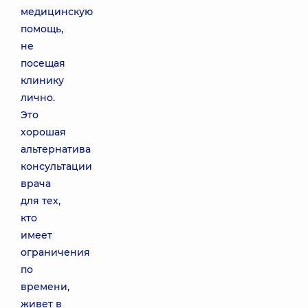
медицинскую
помощь,
не
посещая
клинику
лично.
Это
хорошая
альтернатива
консультации
врача
для тех,
кто
имеет
ограничения
по
времени,
живет в