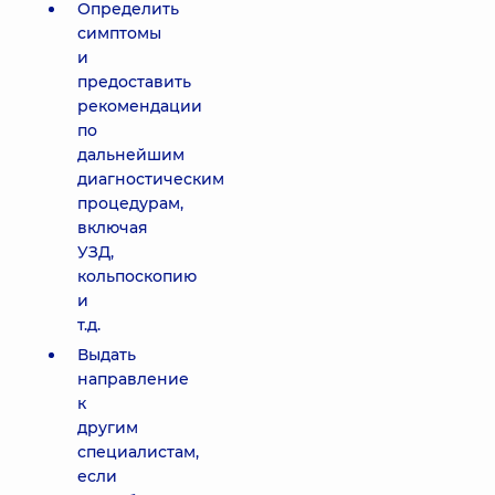
Определить
симптомы
и
предоставить
рекомендации
по
дальнейшим
диагностическим
процедурам,
включая
УЗД,
кольпоскопию
и
т.д.
Выдать
направление
к
другим
специалистам,
если