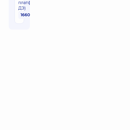
платформа
ДЭ)
1660 грн