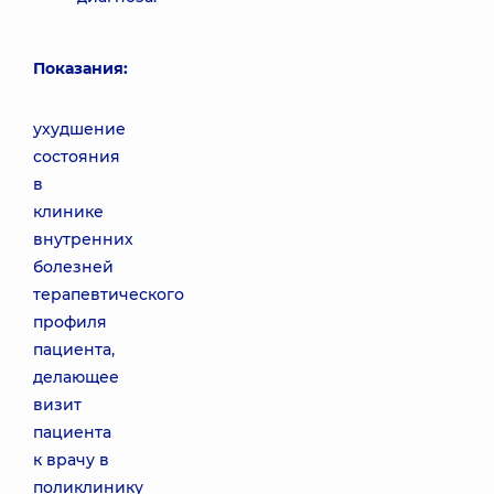
Показания:
ухудшение
состояния
в
клинике
внутренних
болезней
терапевтического
профиля
пациента,
делающее
визит
пациента
к врачу в
поликлинику