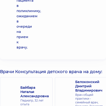
пациента
в
поликлинику,
ожиданием
в
очереди
на
прием
к
врачу.
Врачи Консультация детского врача на дому:
Белоконский
Дмитрий
Байбара
Владимирович
Наталья
Врач общей
Александровна
практики -
Педиатр,
32 лет
семейный врач;
опыта