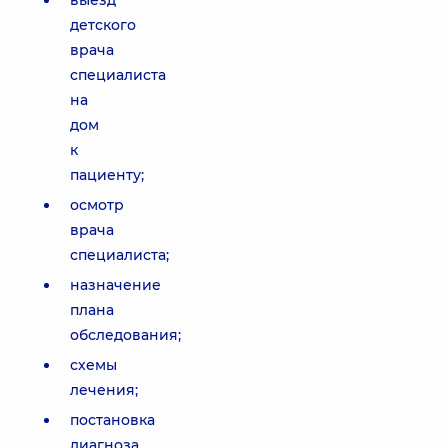
выезд
детского
врача
специалиста
на
дом
к
пациенту;
осмотр
врача
специалиста;
назначение
плана
обследования;
схемы
лечения;
постановка
диагноза.