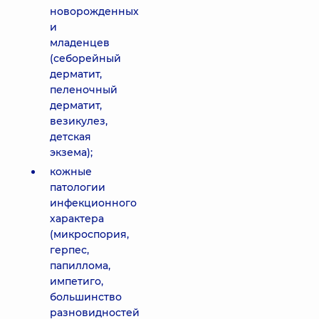
новорожденных
и
младенцев
(себорейный
дерматит,
пеленочный
дерматит,
везикулез,
детская
экзема);
кожные
патологии
инфекционного
характера
(микроспория,
герпес,
папиллома,
импетиго,
большинство
разновидностей