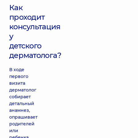
Как
проходит
консультация
у
детского
дерматолога?
В ходе
первого
визита
дерматолог
собирает
детальный
анамнез,
опрашивает
родителей
или
ребенка,