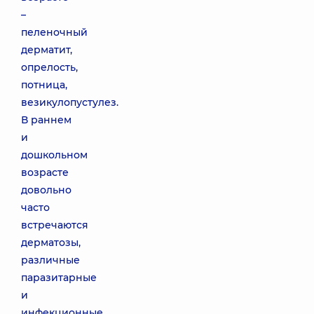
–
пеленочный
дерматит,
опрелость,
потница,
везикулопустулез.
В раннем
и
дошкольном
возрасте
довольно
часто
встречаются
дерматозы,
различные
паразитарные
и
инфекционные