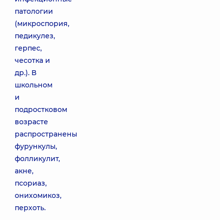
патологии
(микроспория,
педикулез,
герпес,
чесотка и
др.). В
школьном
и
подростковом
возрасте
распространены
фурункулы,
фолликулит,
акне,
псориаз,
онихомикоз,
перхоть.