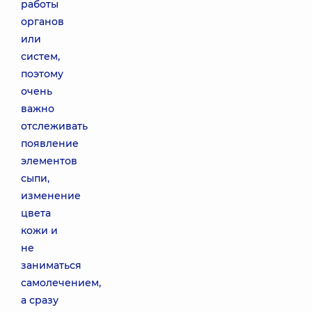
работы
органов
или
систем,
поэтому
очень
важно
отслеживать
появление
элементов
сыпи,
изменение
цвета
кожи и
не
заниматься
самолечением,
а сразу