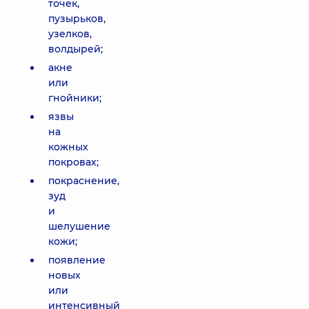
точек,
пузырьков,
узелков,
волдырей;
акне
или
гнойники;
язвы
на
кожных
покровах;
покраснение,
зуд
и
шелушение
кожи;
появление
новых
или
интенсивный