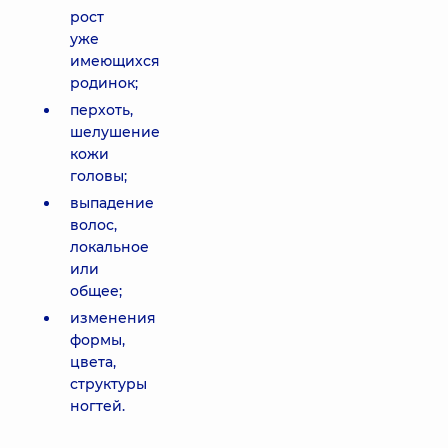
рост
уже
имеющихся
родинок;
перхоть,
шелушение
кожи
головы;
выпадение
волос,
локальное
или
общее;
изменения
формы,
цвета,
структуры
ногтей.