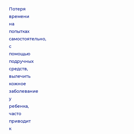
Потеря
времени
на
попытках
самостоятельно,
с
помощью
подручных
средств,
вылечить
кожное
заболевание
у
ребенка,
часто
приводит
к