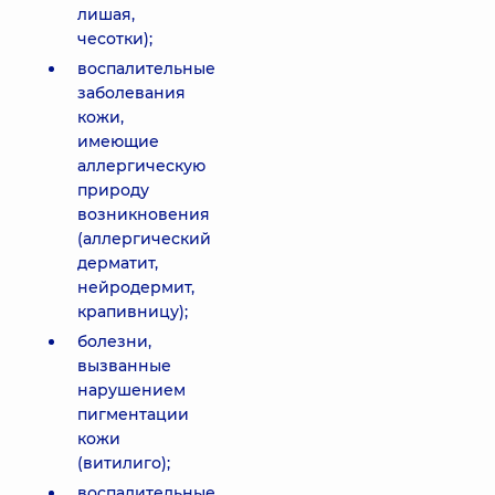
лишая,
чесотки);
воспалительные
заболевания
кожи,
имеющие
аллергическую
природу
возникновения
(аллергический
дерматит,
нейродермит,
крапивницу);
болезни,
вызванные
нарушением
пигментации
кожи
(витилиго);
воспалительные