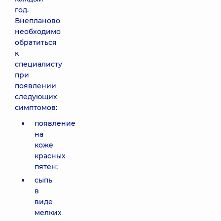
год.
Внепланово
необходимо
обратиться
к
специалисту
при
появлении
следующих
симптомов:
появление
на
коже
красных
пятен;
сыпь
в
виде
мелких