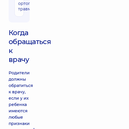
ортопеда-
травматолога
Когда
обращаться
к
врачу
Родители
должны
обратиться
к врачу,
если у их
ребенка
имеются
любые
признаки