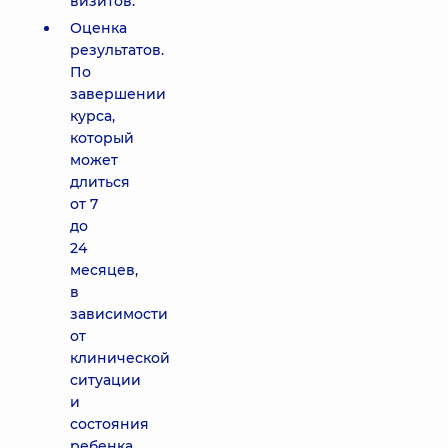
визитов.
Оценка
результатов.
По
завершении
курса,
который
может
длиться
от 7
до
24
месяцев,
в
зависимости
от
клинической
ситуации
и
состояния
ребенка,