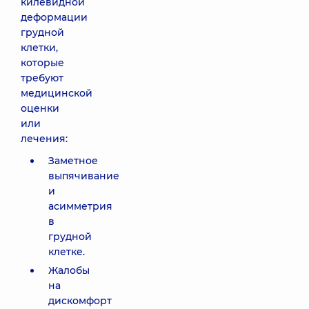
килевидной
деформации
грудной
клетки,
которые
требуют
медицинской
оценки
или
лечения:
Заметное
выпячивание
и
асимметрия
в
грудной
клетке.
Жалобы
на
дискомфорт