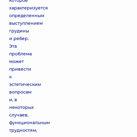
которое
характеризуется
определенным
выступлением
грудины
и ребер.
Эта
проблема
может
привести
к
эстетическим
вопросам
и, в
некоторых
случаев,
функциональным
трудностям,