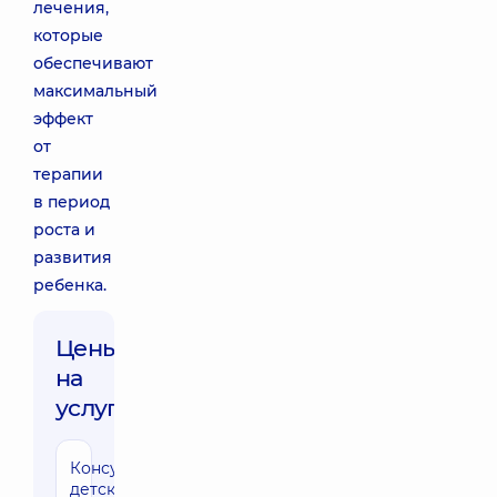
лечения,
которые
обеспечивают
максимальный
эффект
от
терапии
в период
роста и
развития
ребенка.
Цены
на
услуги:
Консультация
1740 грн
детского