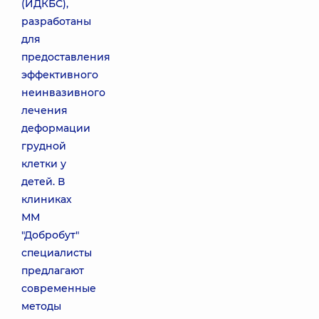
(ИДКБС),
разработаны
для
предоставления
эффективного
неинвазивного
лечения
деформации
грудной
клетки у
детей. В
клиниках
ММ
"Добробут"
специалисты
предлагают
современные
методы