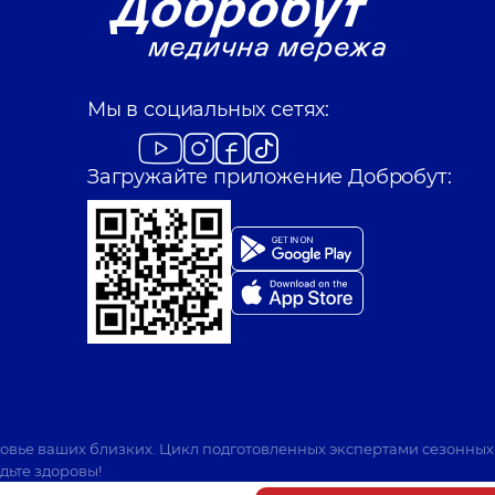
Мы в социальных сетях:
Загружайте приложение Добробут:
ровье ваших близких. Цикл подготовленных экспертами сезонных
дьте здоровы!