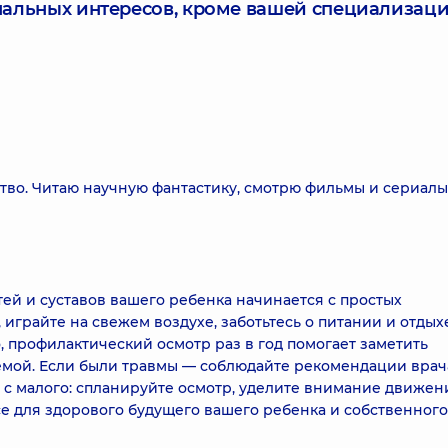
нальных интересов, кроме вашей специализаци
тво. Читаю научную фантастику, смотрю фильмы и сериалы
тей и суставов вашего ребенка начинается с простых
играйте на свежем воздухе, заботьтесь о питании и отдыхе
, профилактический осмотр раз в год помогает заметить
емой. Если были травмы — соблюдайте рекомендации врач
 с малого: спланируйте осмотр, уделите внимание движен
се для здорового будущего вашего ребенка и собственного