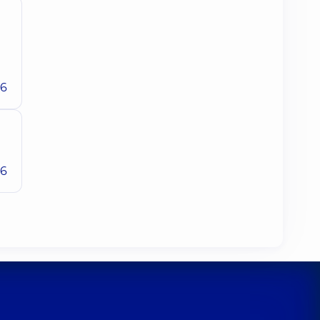
26
26