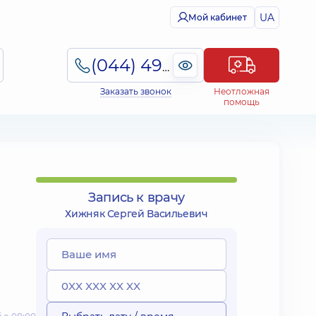
UA
Мой кабинет
(044) 495-2-888
Заказать звонок
Неотложная
помощь
Запись к врачу
Хижняк Сергей Васильевич