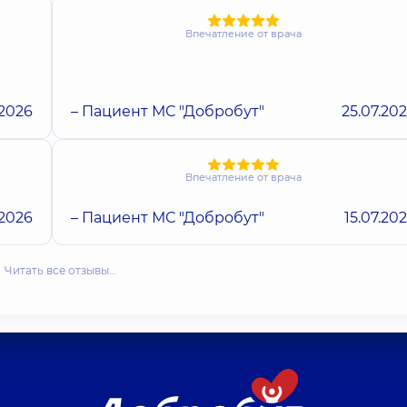
Впечатление от врача
.2026
– Пациент МС "Добробут"
25.07.20
Впечатление от врача
.2026
– Пациент МС "Добробут"
15.07.20
Читать все отзывы…