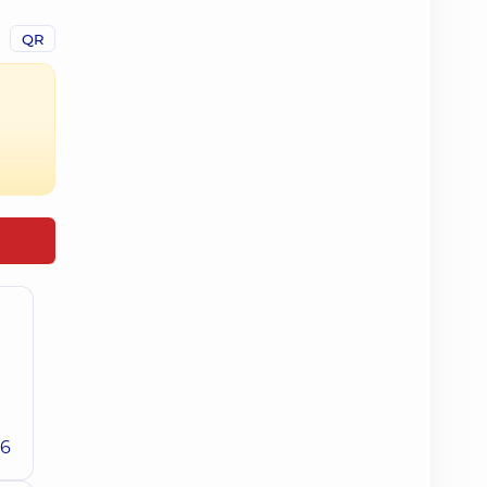
QR
26