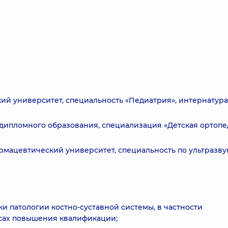
й университет, специальность «Педиатрия», интернатура
дипломного образования, специализация «Детская ортопе
мацевтический университет, специальность по ультразву
и патологии костно-суставной системы, в частности
рсах повышения квалификации;