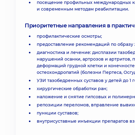
посещение профильных международных ко
и современным методам реабилитации.
Приоритетные направления в практич
профилактические осмотры;
предоставление рекомендаций по образу 
диагностика и лечение: дисплазии тазобед
нарушений осанки, артрозов и артритов, 
деформаций грудной клетки и конечностей
остеохондропатий (болезни Пертеса, Осгу
УЗИ тазобедренных суставов у детей до 1 г
хирургические обработки ран;
наложение и снятие гипсовых и полимерн
репозиции переломов, вправление вывихо
пункции суставов;
внутрисуставные инъекции препаратов вз