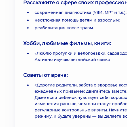
Расскажите о сфере своих профессио
современная диагностика (УЗИ, МРТ и т.д.);
неотложная помощь детям и взрослым;
реабилитация после травм.
Хобби, любимые фильмы, книги:
«Люблю прогулки и велопоездки, садоводс
Активно изучаю английский язык.»
Советы от врача:
«Дорогие родители, забота о здоровье кос
ежедневных привычек: двигайтесь вместе, 
Даже если ребенок чувствует себя хорошо
изменения раньше, чем они станут пробл
регулярные контрольные визиты. Начните
режиму, и будьте уверены — вы делаете в