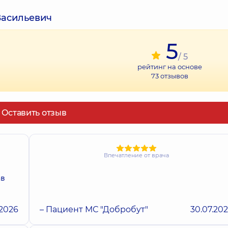
Васильевич
5
/ 5
рейтинг на основе
73
отзывов
Оставить отзыв
Впечатление от врача
ав
.2026
– Пациент МС "Добробут"
30.07.20