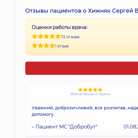
Отзывы пациентов о Хижняк Сергей 
Оценки работы врача:
72 отзыва
1 отзыв
Впечатление от врача
Уважний, доброзичливий, все розпитав, над
допомогу
– Пациент МС "Добробут"
01.08