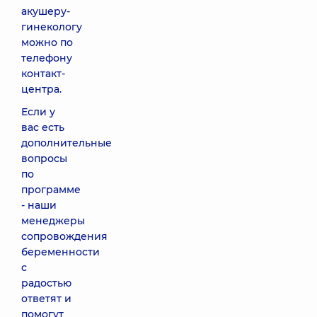
акушеру-
гинекологу
можно по
телефону
контакт-
центра.
Если у
вас есть
дополнительные
вопросы
по
программе
- наши
менеджеры
сопровождения
беременности
с
радостью
ответят и
помогут