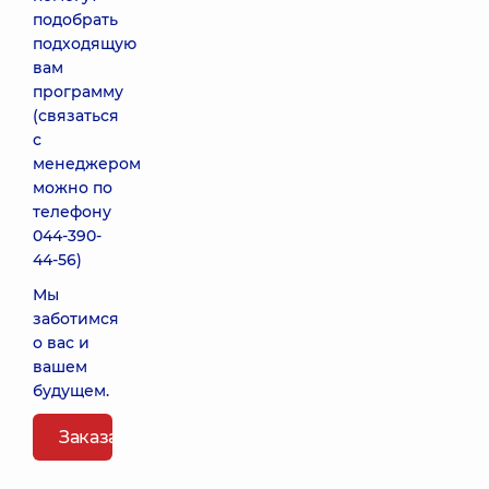
подобрать
подходящую
вам
программу
(связаться
с
менеджером
можно по
телефону
044-390-
44-56
)
Мы
заботимся
о вас и
вашем
будущем.
Заказать пакет