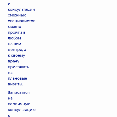
и
консультации
смежных
специалистов
можно
пройти в
любом
нашем
центре, а
к своему
врачу
приезжать
на
плановые
визиты.
Записаться
на
первичную
консультацию
к