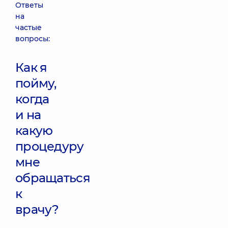
Ответы
на
частые
вопросы:
Как я
пойму,
когда
и на
какую
процедуру
мне
обращаться
к
врачу?