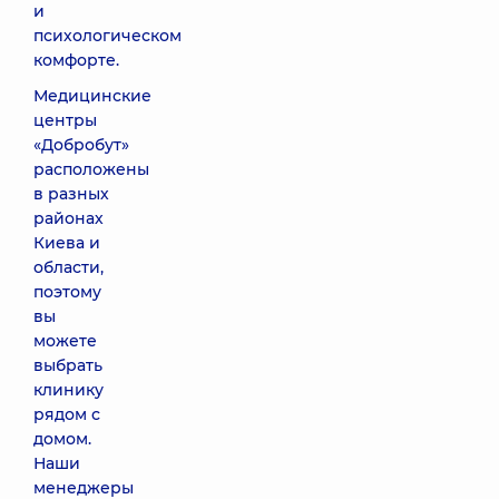
и
психологическом
комфорте.
Медицинские
центры
«Добробут»
расположены
в разных
районах
Киева и
области,
поэтому
вы
можете
выбрать
клинику
рядом с
домом.
Наши
менеджеры