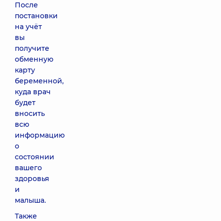
После
постановки
на учёт
вы
получите
обменную
карту
беременной,
куда врач
будет
вносить
всю
информацию
о
состоянии
вашего
здоровья
и
малыша.
Также