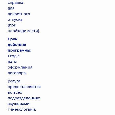
справка
для
декретного
отпуска
(при
необходимости).
Срок
действия
программы:
1 год с
даты
оформления
договора.
Услуга
предоставляется
во всех
подразделениях
акушерами-
гинекологами.