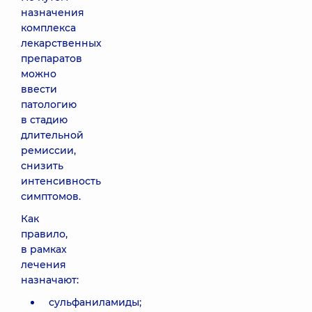
назначения
комплекса
лекарственных
препаратов
можно
ввести
патологию
в стадию
длительной
ремиссии,
снизить
интенсивность
симптомов.
Как
правило,
в рамках
лечения
назначают:
сульфаниламиды;