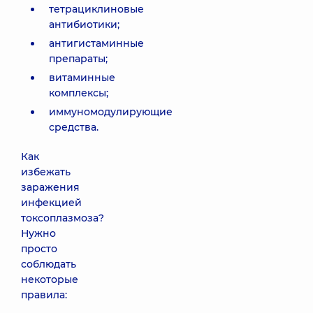
тетрациклиновые
антибиотики;
антигистаминные
препараты;
витаминные
комплексы;
иммуномодулирующие
средства.
Как
избежать
заражения
инфекцией
токсоплазмоза?
Нужно
просто
соблюдать
некоторые
правила: