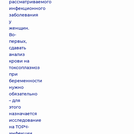
рассматриваемого
инфекционного
заболевания
у
женщин.
Во-
первых,
сдавать
анализ
крови на
токсоплазмоз
при
беременности
нужно
обязательно
– для
этого
назначается
исследование
на ТОРЧ-
инфекции.