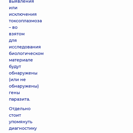
выявления
или
исключения
токсоплазмоза
– во
взятом
для
исследования
биологическом
материале
будут
обнаружены
(или не
обнаружены)
гены
паразита.
Отдельно
стоит
упомянуть
диагностику