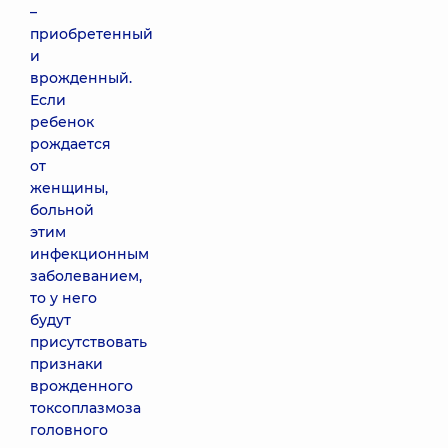
–
приобретенный
и
врожденный.
Если
ребенок
рождается
от
женщины,
больной
этим
инфекционным
заболеванием,
то у него
будут
присутствовать
признаки
врожденного
токсоплазмоза
головного