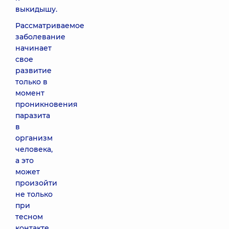
выкидышу.
Рассматриваемое
заболевание
начинает
свое
развитие
только в
момент
проникновения
паразита
в
организм
человека,
а это
может
произойти
не только
при
тесном
контакте