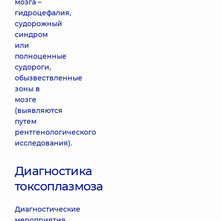
мозга –
гидроцефалия,
судорожный
синдром
или
полноценные
судороги,
обызвествленные
зоны в
мозге
(выявляются
путем
рентгенологического
исследования).
Диагностика
токсоплазмоза
Диагностические
мероприятия