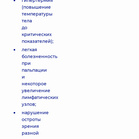
гипертермия
(повышение
температуры
тела
до
критических
показателей);
легкая
болезненность
при
пальпации
и
некоторое
увеличение
лимфатических
узлов;
нарушение
остроты
зрения
разной