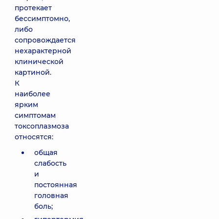
протекает
бессимптомно,
либо
сопровождается
нехарактерной
клинической
картиной.
К
наиболее
ярким
симптомам
токсоплазмоза
относятся:
общая
слабость
и
постоянная
головная
боль;