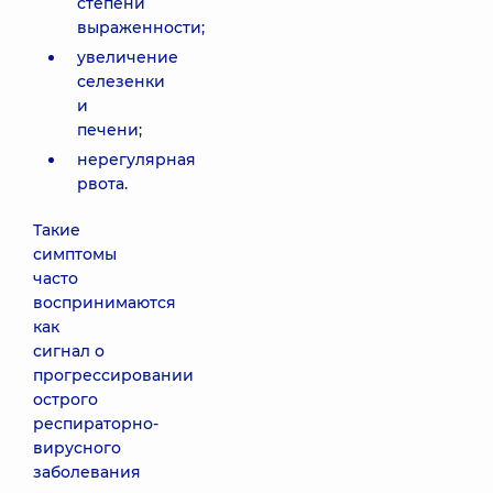
степени
выраженности;
увеличение
селезенки
и
печени;
нерегулярная
рвота.
Такие
симптомы
часто
воспринимаются
как
сигнал о
прогрессировании
острого
респираторно-
вирусного
заболевания