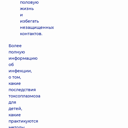
половую
жизнь
и
избегать
незащищенных
контактов.
Более
полную
информацию
об
инфекции,
о том,
какие
последствия
токсоплазмоза
для
детей,
какие
практикуются
методы