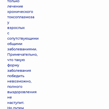
только
лечение
хронического
токсоплазмоза
у
взрослых
с
сопутствующими
общими
заболеваниями.
Примечательно,
что такую
форму
заболевания
победить
невозможно,
полного
выздоровления
не
наступит.
Но путем