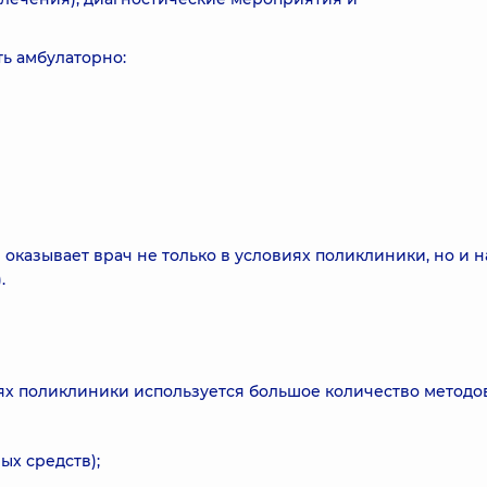
ь амбулаторно:
казывает врач не только в условиях поликлиники, но и н
.
ях поликлиники используется большое количество методов
ых средств);