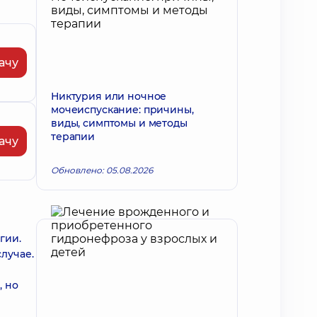
ачу
Никтурия или ночное
мочеиспускание: причины,
виды, симптомы и методы
терапии
ачу
Обновлено: 05.08.2026
гии.
лучае.
, но