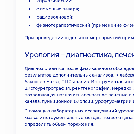
хирургический;
с помощью лазера;
радиоволновой;
физиотерапевтический (применение физи
При проведении отдельных мероприятий приме
Урология – диагностика, лече
Диагноз ставится после физикального обследов
результатов дополнительных анализов. К лабо
бакпосев мазка, ПЦР-анализ. Инструментальные 
цистоуретрография, рентгенография. Нередко и
позволяющая назначить адекватное лечение в 
канала, пункционной биопсии, урофлуометрии 
С помощью лабораторных исследований уролог 
мазка. Инструментальные методы позволят диа
определить объем поражения.