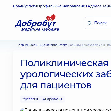
Врачи
Услуги
Профильные направления
Адреса
Цен
Главная
Медицинская библиотека
Поликлиническая помощь пр
Поликлиническая
урологических за
для пациентов
Урология
Андрология