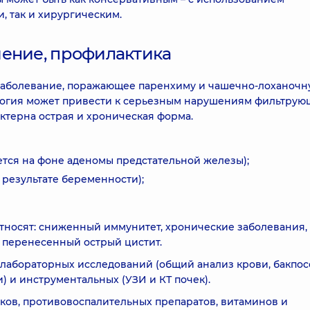
, так и хирургическим.
чение, профилактика
заболевание, поражающее паренхиму и чашечно-лоханочн
ология может привести к серьезным нарушениям фильтрую
ктерна острая и хроническая форма.
ается на фоне аденомы предстательной железы);
 результате беременности);
тносят: сниженный иммунитет, хронические заболевания,
 перенесенный острый цистит.
 лабораторных исследований (общий анализ крови, бакпос
) и инструментальных (УЗИ и КТ почек).
иков, противовоспалительных препаратов, витаминов и