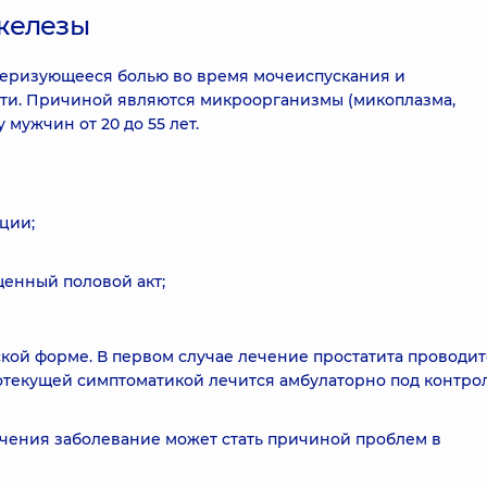
железы
ктеризующееся болью во время мочеиспускания и
ти. Причиной являются микроорганизмы (микоплазма,
 мужчин от 20 до 55 лет.
ции;
щенный половой акт;
кой форме. В первом случае лечение простатита проводит
отекущей симптоматикой лечится амбулаторно под контро
чения заболевание может стать причиной проблем в