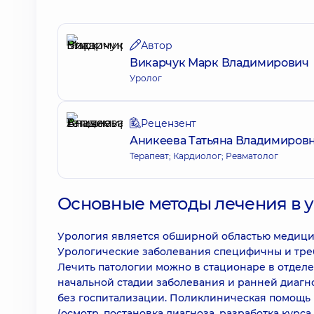
Автор
Викарчук Марк Владимирович
Уролог
Рецензент
Аникеева Татьяна Владимиров
Терапевт; Кардиолог; Ревматолог
Основные методы лечения в 
Урология является обширной областью медицин
Урологические заболевания специфичны и тре
Лечить патологии можно в стационаре в отдел
начальной стадии заболевания и ранней диагно
без госпитализации. Поликлиническая помощь 
(осмотр, постановка диагноза, разработка курс