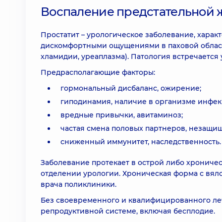
Воспаление предстательной 
Простатит – урологическое заболевание, хара
дискомфортными ощущениями в паховой облас
хламидии, уреаплазма). Патология встречается у
Предрасполагающие факторы:
гормональный дисбаланс, ожирение;
гиподинамия, наличие в организме инфек
вредные привычки, авитаминоз;
частая смена половых партнеров, незащи
сниженный иммунитет, наследственность.
Заболевание протекает в острой либо хроничес
отделении урологии. Хроническая форма с вял
врача поликлиники.
Без своевременного и квалифицированного ле
репродуктивной системе, включая бесплодие.