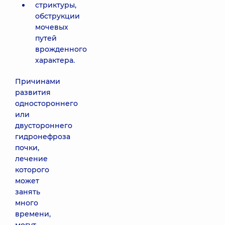
стриктуры,
обструкции
мочевых
путей
врожденного
характера.
Причинами
развития
одностороннего
или
двустороннего
гидронефроза
почки,
лечение
которого
может
занять
много
времени,