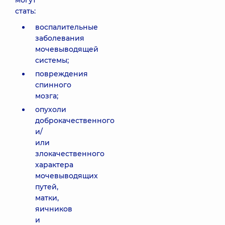
могут
стать:
воспалительные
заболевания
мочевыводящей
системы;
повреждения
спинного
мозга;
опухоли
доброкачественного
и/
или
злокачественного
характера
мочевыводящих
путей,
матки,
яичников
и