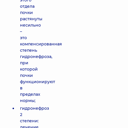
этого
отдела
почки
растянуты
несильно
–
это
компенсированная
степень
гидронефроза,
при
которой
почки
функционируют
в
пределах
нормы;
гидронефроз
2
степени:
лечение