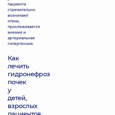
пациента
стремительно
возникают
отеки,
прослеживается
анемия и
артериальная
гипертензия.
Как
лечить
гидронефроз
почек
у
детей,
взрослых
пациентов