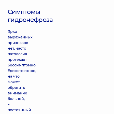
Симптомы
гидронефроза
Ярко
выраженных
признаков
нет, часто
патология
протекает
бессимптомно.
Единственное,
на что
может
обратить
внимание
больной,
–
постоянный