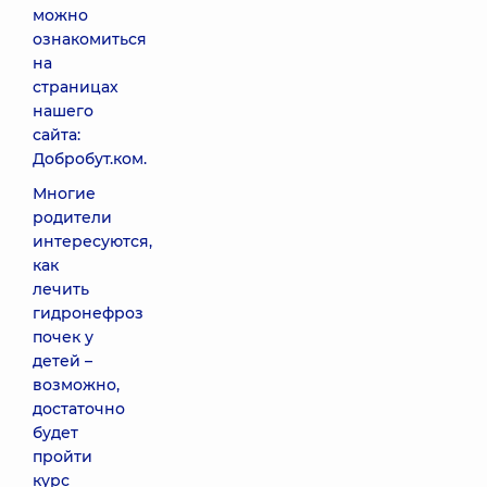
можно
ознакомиться
на
страницах
нашего
сайта:
Добробут.ком.
Многие
родители
интересуются,
как
лечить
гидронефроз
почек у
детей –
возможно,
достаточно
будет
пройти
курс