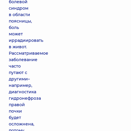
болевой
синдром
в области
поясницы,
боль
может
иррадиировать
в живот.
Рассматриваемое
заболевание
часто
путают с
другими–
например,
диагностика
гидронефроза
правой
почки
будет
осложнена,
потому