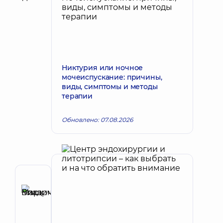
Никтурия или ночное
мочеиспускание: причины,
виды, симптомы и методы
терапии
Обновлено: 07.08.2026
Автор
Викарчук
Запись к врачу
Марк
Владимирович