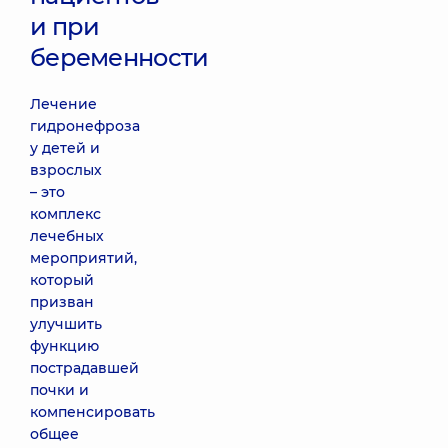
и при
беременности
Лечение
гидронефроза
у детей и
взрослых
– это
комплекс
лечебных
мероприятий,
который
призван
улучшить
функцию
пострадавшей
почки и
компенсировать
общее