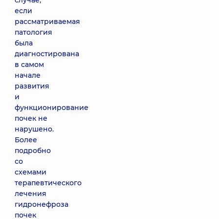
случае,
если
рассматриваемая
патология
была
диагностирована
в самом
начале
развития
и
функционирование
почек не
нарушено.
Более
подробно
со
схемами
терапевтического
лечения
гидронефроза
почек