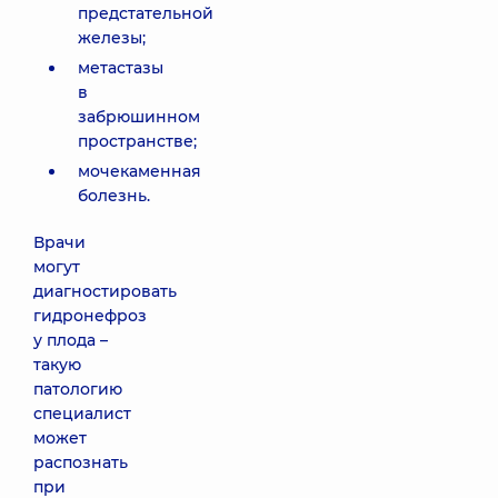
предстательной
железы;
метастазы
в
забрюшинном
пространстве;
мочекаменная
болезнь.
Врачи
могут
диагностировать
гидронефроз
у плода –
такую
патологию
специалист
может
распознать
при