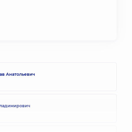
ав Анатольевич
Владимирович