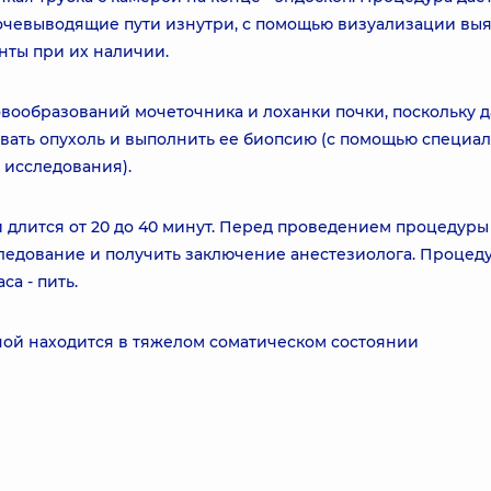
очевыводящие пути изнутри, с помощью визуализации вы
нты при их наличии.
вообразований мочеточника и лоханки почки, поскольку д
ать опухоль и выполнить ее биопсию (с помощью специа
 исследования).
 длится от 20 до 40 минут. Перед проведением процедуры
едование и получить заключение анестезиолога. Процед
са - пить.
ной находится в тяжелом соматическом состоянии