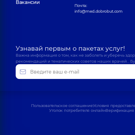
Вакансии
Почта:
info@med.dobrobut.com
Узнавай первым о пакетах услуг!
Важна информация о том, как не заболеть и уберечь здо
рекомендаций и тематических советов наших врачей… Бу
Пользовательское соглашение
Условия предоставл
Уголок потребителя онлайн
Верификация 