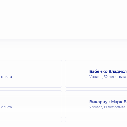
Бабенко Владисл
т опыта
Уролог,
32 лет опыта
Викарчук Марк 
т опыта
Уролог,
19 лет опыта