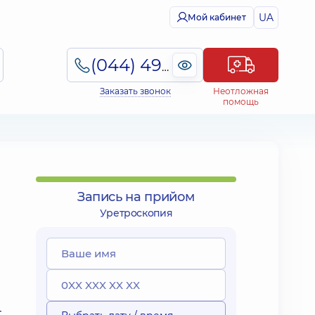
UA
Мой кабинет
(044) 495-2-888
Заказать звонок
Неотложная
помощь
Запись на прийом
Уретроскопия
т