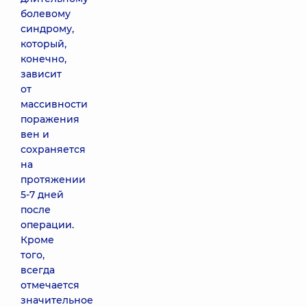
болевому
синдрому,
который,
конечно,
зависит
от
массивности
поражения
вен и
сохраняется
на
протяжении
5-7 дней
после
операции.
Кроме
того,
всегда
отмечается
значительное