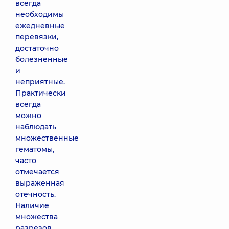
всегда
необходимы
ежедневные
перевязки,
достаточно
болезненные
и
неприятные.
Практически
всегда
можно
наблюдать
множественные
гематомы,
часто
отмечается
выраженная
отечность.
Наличие
множества
разрезов,