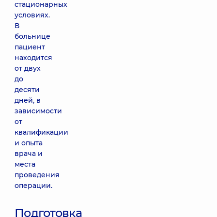
стационарных
условиях.
В
больнице
пациент
находится
от двух
до
десяти
дней, в
зависимости
от
квалификации
и опыта
врача и
места
проведения
операции.
Подготовка