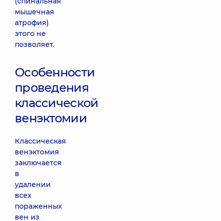
(спинальная
мышечная
атрофия)
этого не
позволяет.
Особенности
проведения
классической
венэктомии
Классическая
венэктомия
заключается
в
удалении
всех
пораженных
вен из