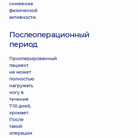
снижение
физической
активности.
Послеоперационный
период
Прооперированный
пациент
не может
полностью
нагружать
ногу в
течение
7-10 дней,
хромает.
После
такой
операции