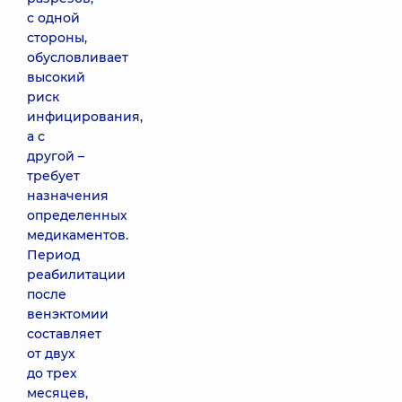
с одной
стороны,
обусловливает
высокий
риск
инфицирования,
а с
другой –
требует
назначения
определенных
медикаментов.
Период
реабилитации
после
венэктомии
составляет
от двух
до трех
месяцев,