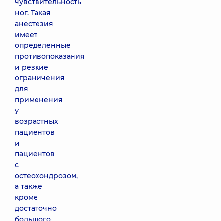
чувствительность
ног. Такая
анестезия
имеет
определенные
противопоказания
и резкие
ограничения
для
применения
у
возрастных
пациентов
и
пациентов
с
остеохондрозом,
а также
кроме
достаточно
большого