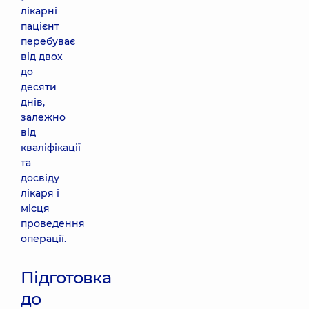
лікарні
пацієнт
перебуває
від двох
до
десяти
днів,
залежно
від
кваліфікації
та
досвіду
лікаря і
місця
проведення
операції.
Підготовка
до