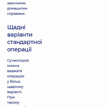
звичними
домашніми
справами.
Щадні
варіанти
стандартної
операції
Сучаснішою
можна
вважати
операцію
у більш
щадному
варіанті.
При
такому