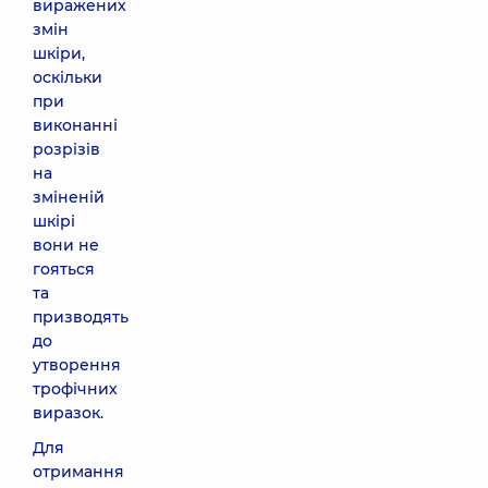
виражених
змін
шкіри,
оскільки
при
виконанні
розрізів
на
зміненій
шкірі
вони не
гояться
та
призводять
до
утворення
трофічних
виразок.
Для
отримання