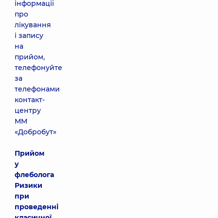
інформації
про
лікування
і запису
на
прийом,
телефонуйте
за
телефонами
контакт-
центру
ММ
«Добробут»
Прийом
у
флеболога
Ризики
при
проведенні
класичної