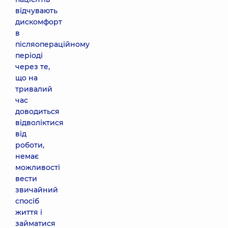
відчувають
дискомфорт
в
післяопераційному
періоді
через те,
що на
тривалий
час
доводиться
відволіктися
від
роботи,
немає
можливості
вести
звичайний
спосіб
життя і
займатися