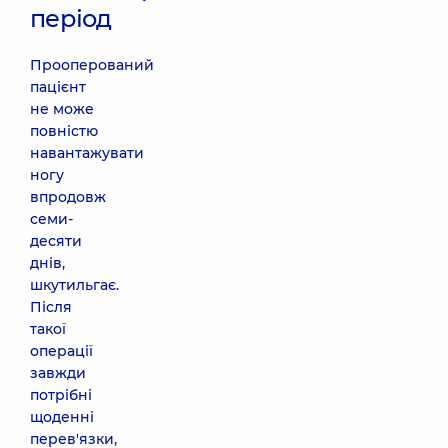
період
Прооперований
пацієнт
не може
повністю
навантажувати
ногу
впродовж
семи-
десяти
днів,
шкутильгає.
Після
такої
операції
завжди
потрібні
щоденні
перев'язки,