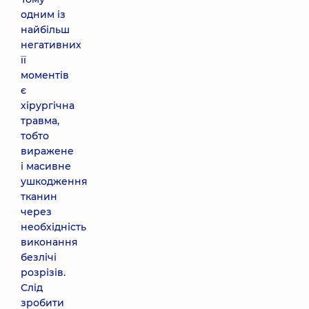
одним із
найбільш
негативних
її
моментів
є
хірургічна
травма,
тобто
виражене
і масивне
ушкодження
тканин
через
необхідність
виконання
безлічі
розрізів.
Слід
зробити