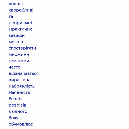
доволі
хворобливі
та
неприємні.
Практично
завжди
можна
спостерігати
множинні
гематоми,
часто
відзначається
виражена
набряклість.
Наявність
безлічі
розрізів,
з одного
боку,
обумовлює