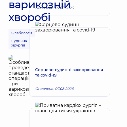
варикозній
Оновлено: 07.08.2026
хворобі
Флебологія
Судинна
хірургія
Серцево-судинні захворювання
та covid-19
Оновлено: 07.08.2026