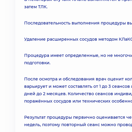
затем ТЛК.
Последовательность выполнения процедуры вы
Удаление расширенных сосудов методом КЛаКС 
Процедура имеет определенные, но не многочи
подготовки.
После осмотра и обследования врач оценит ко
варьирует и может составлять от 1 до 3 сеансов
дней до 2 месяцев. Количество сеансов индиви
поражённых сосудов или технических особенно
Результат процедуры первично оценивается чер
недель, поэтому повторный сеанс можно провод