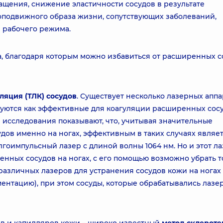
щения, снижение эластичности сосудов в результате
оподвижного образа жизни, сопутствующих заболеваний,
й рабочего режима.
а, благодаря которым можно избавиться от расширенных с
ляция (ТЛК) сосудов
. Существует несколько лазерных апп
руются как эффективные для коагуляции расширенных сос
исследования показывают, что, учитывая значительные
дов именно на ногах, эффективным в таких случаях являе
лгоимпульсный лазер с длиной волны 1064 нм. Но и этот л
нных сосудов на ногах, с его помощью возможно убрать т
различных лазеров для устранения сосудов кожи на ногах
ентацию), при этом сосуды, которые обрабатывались лазе