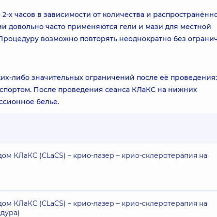
 2-х часов в зависимости от количества и распространённ
ии довольно часто применяются гели и мази для местной
Процедуру возможно повторять неоднократно без ограни
аких-либо значительных ограничений после её проведения:
 спортом. После проведения сеанса КЛаКС на нижних
ссионное бельё.
м КЛаКС (CLaCS) – крио-лазер – крио-склеротерапия на
м КЛаКС (CLaCS) – крио-лазер – крио-склеротерапия на
дура)