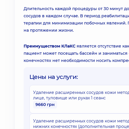
Длительность каждой процедуры от 30 минут до
сосудов в каждом случае. В период реабилитац
терапии для минимизации побочных явлений. 
на протяжении жизни.
Преимуществом КЛаКС
является отсутствие к
пациент может посещать бассейн и заниматься
конечностях нет необходимости носить компре
Цены на услуги:
Удаление расширенных сосудов кожи методо
лице, туловище или руках 1 сеанс
9660 грн
Удаление расширенных сосудов кожи методо
нижних конечностях (дополнительная проце