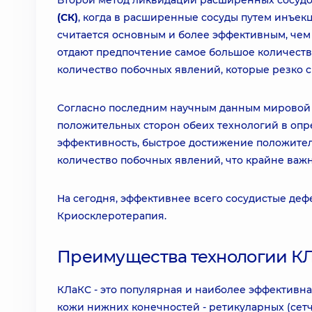
Второй метод ликвидации расширенных сосудо
(СК)
, когда в расширенные сосуды путем инъекц
считается основным и более эффективным, чем 
отдают предпочтение самое большое количеств
количество побочных явлений, которые резко 
Согласно последним научным данным мировой
положительных сторон обеих технологий в оп
эффективность, быстрое достижение положител
количество побочных явлений, что крайне важ
На сегодня, эффективнее всего сосудистые де
Криосклеротерапия.
Преимущества технологии К
КЛаКС - это популярная и наиболее эффективн
кожи нижних конечностей - ретикуларных (сетча