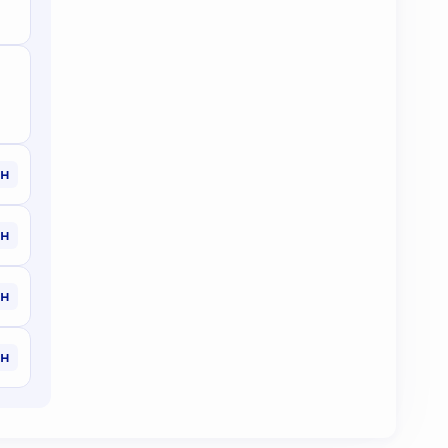
рн
рн
рн
рн