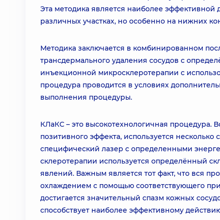
Эта методика является наиболее эффективной 
различных участках, но особенно на нижних ко
Методика заключается в комбинированном пос
трансдермального удаления сосудов с опреде
инъекционной микросклеротерапии с использов
процедура проводится в условиях дополнитель
выполнения процедуры.
КЛаКС – это высокотехнологичная процедура. 
позитивного эффекта, используется несколько
специфический лазер с определенными энерге
склеротерапии используется определённый ск
явлений. Важным является тот факт, что вся п
охлаждением с помощью соответствующего прибор
достигается значительный спазм кожных сосудо
способствует наиболее эффективному действию