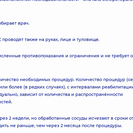
бирает врач.
проводят также на руках, лице и туловище.
сленные противопоказания и ограничения и не требует 
личество необходимых процедур. Количество процедур (се
 или более (в редких случаях), с интервалами реабилитации
дуально, зависит от количества и распространённости
стей.
ез 2 недели, но обработанные сосуды исчезают в сроки от
ить не раньше, чем через 2 месяца после процедуры.