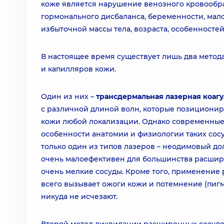
коже является нарушение венозного кровообра
гормонального дисбаланса, беременности, мал
избыточной массы тела, возраста, особенносте
В настоящее время существует лишь два метод
и капилляров кожи.
Один из них –
трансдермальная лазерная коагу
с различной длиной волн, которые позициони
кожи любой локализации. Однако современные 
особенности анатомии и физиологии таких сосу
только один из типов лазеров – неодимовый до
очень малоефективен для большинства расшире
очень мелкие сосуды. Кроме того, применение 
всего вызывает ожоги кожи и потемнение (пигм
никуда не исчезают.