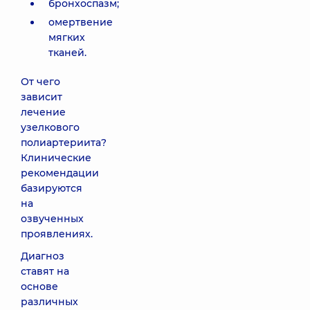
бронхоспазм;
омертвение
мягких
тканей.
От чего
зависит
лечение
узелкового
полиартериита?
Клинические
рекомендации
базируются
на
озвученных
проявлениях.
Диагноз
ставят на
основе
различных