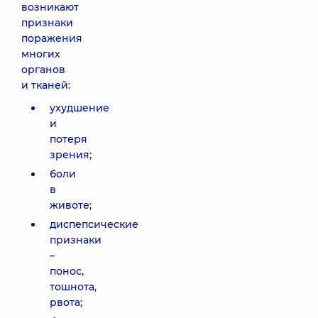
возникают
признаки
поражения
многих
органов
и тканей:
ухудшение
и
потеря
зрения;
боли
в
животе;
диспепсические
признаки
–
понос,
тошнота,
рвота;