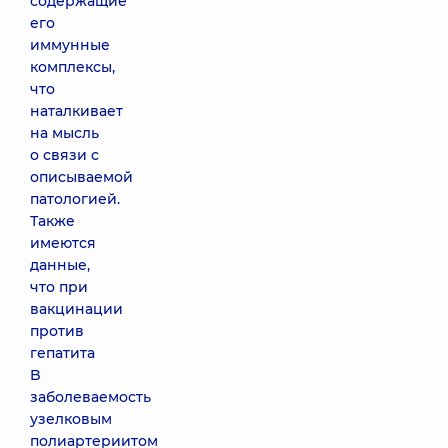
содержащие
его
иммунные
комплексы,
что
наталкивает
на мысль
о связи с
описываемой
патологией.
Также
имеются
данные,
что при
вакцинации
против
гепатита
B
заболеваемость
узелковым
полиартериитом