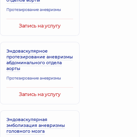
опыта
опыта
Протезирование аневризмы
Запись на услугу
Эндоваскулярное
протезирование аневризмы
абдоминального отдела
аорты
Протезирование аневризмы
Запись на услугу
Эндоваскулярная
эмболизация аневризмы
головного мозга