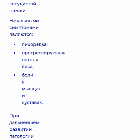
сосудистой
стенки.
Начальными
симптомами
являются:
лихорадка;
прогрессирующая
потеря
веса;
боли
в
мышцах
и
суставах.
При
дальнейшем
развитии
патологии