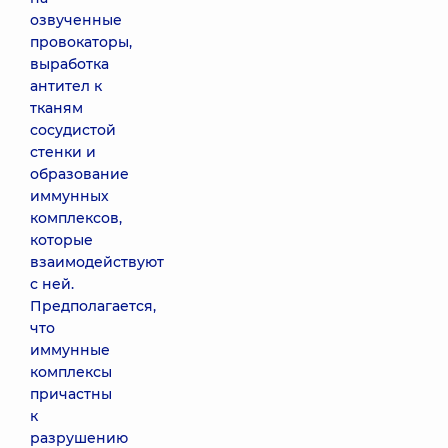
озвученные
провокаторы,
выработка
антител к
тканям
сосудистой
стенки и
образование
иммунных
комплексов,
которые
взаимодействуют
с ней.
Предполагается,
что
иммунные
комплексы
причастны
к
разрушению