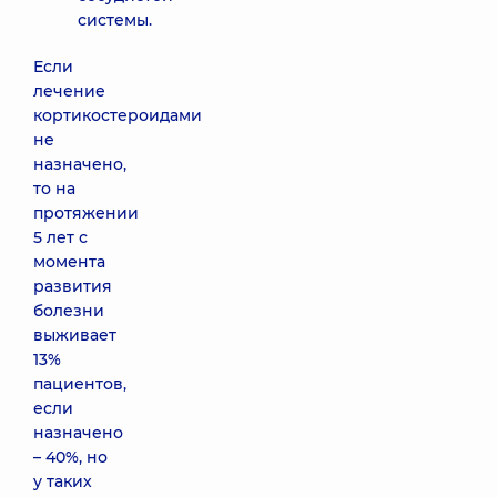
системы.
Если
лечение
кортикостероидами
не
назначено,
то на
протяжении
5 лет с
момента
развития
болезни
выживает
13%
пациентов,
если
назначено
– 40%, но
у таких