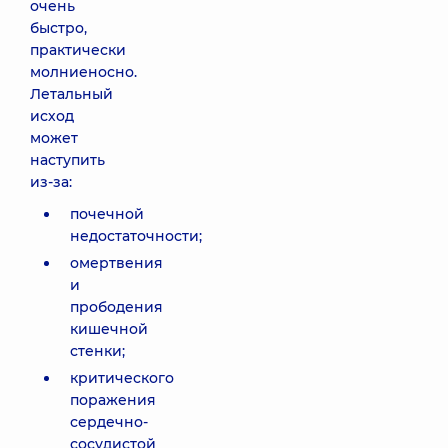
очень
быстро,
практически
молниеносно.
Летальный
исход
может
наступить
из-за:
почечной
недостаточности;
омертвения
и
прободения
кишечной
стенки;
критического
поражения
сердечно-
сосудистой