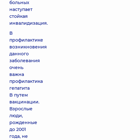
больных
наступает
стойкая
инвалидизация.
В
профилактике
возникновения
данного
заболевания
очень
важна
профилактика
гепатита
B путем
вакцинации.
Взрослые
люди,
рожденные
до 2001
года, не