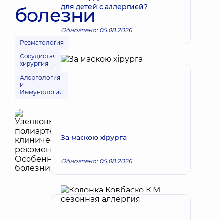
для детей с аллергией?
болезни
Обновлено: 05.08.2026
Ревматология
Сосудистая
хирургия
Алергология
и
Иммунология
За маскою хірурга
Обновлено: 05.08.2026