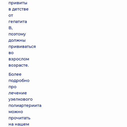
привиты
в детстве
от
гепатита
B,
поэтому
должны
прививаться
во
взрослом
возрасте.
Более
подробно
про
лечение
узелкового
полиартериита
можно
прочитать
на нашем