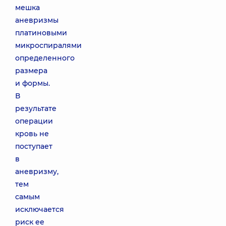
мешка
аневризмы
платиновыми
микроспиралями
определенного
размера
и формы.
В
результате
операции
кровь не
поступает
в
аневризму,
тем
самым
исключается
риск ее