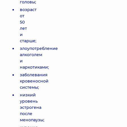
головы;
возраст
от
50
лет
и
старше;
злоупотребление
алкоголем
и
наркотиками;
заболевания
кровеносной
системы;
низкий
уровень
эстрогена
после
менопаузы;