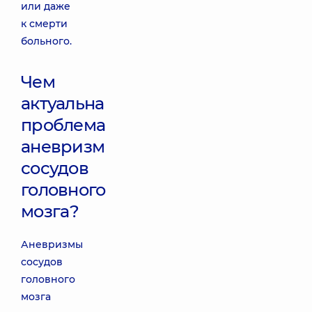
или даже
к смерти
больного.
Чем
актуальна
проблема
аневризм
сосудов
головного
мозга?
Аневризмы
сосудов
головного
мозга