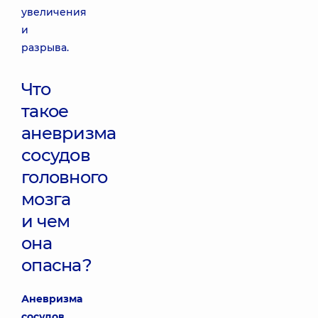
увеличения
и
разрыва.
Что
такое
аневризма
сосудов
головного
мозга
и чем
она
опасна?
Аневризма
сосудов