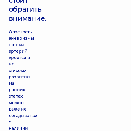
стоит
обратить
внимание.
Опасность
аневризмы
стенки
артерий
кроется в
их
«тихом»
развитии.
На
ранних
этапах
можно
даже не
догадываться
о
наличии