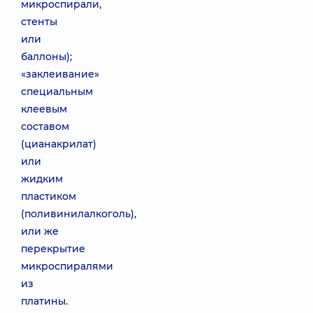
микроспирали,
стенты
или
баллоны);
«заклеивание»
специальным
клеевым
составом
(цианакрилат)
или
жидким
пластиком
(поливинилалкоголь),
или же
перекрытие
микроспиралями
из
платины.