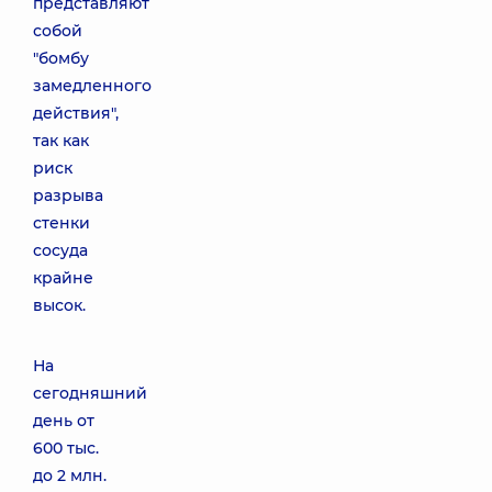
представляют
собой
"бомбу
замедленного
действия",
так как
риск
разрыва
стенки
сосуда
крайне
высок.
На
сегодняшний
день от
600 тыс.
до 2 млн.