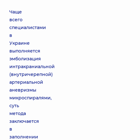
Чаще
всего
специалистами
в
Украине
выполняется
эмболизация
интракраниальной
(внутричерепной)
артериальной
аневризмы
микроспиралями,
суть
метода
заключается
в
заполнении