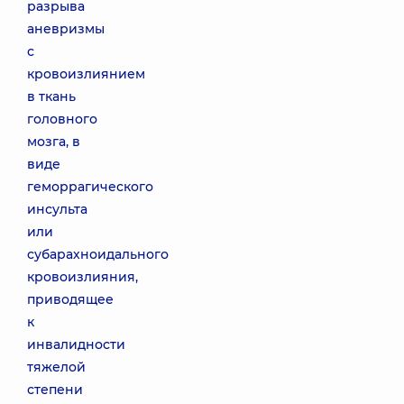
разрыва
аневризмы
с
кровоизлиянием
в ткань
головного
мозга, в
виде
геморрагического
инсульта
или
субарахноидального
кровоизлияния,
приводящее
к
инвалидности
тяжелой
степени