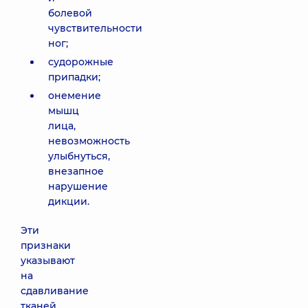
болевой
чувствительности
ног;
судорожные
припадки;
онемение
мышц
лица,
невозможность
улыбнуться,
внезапное
нарушение
дикции.
Эти
признаки
указывают
на
сдавливание
тканей