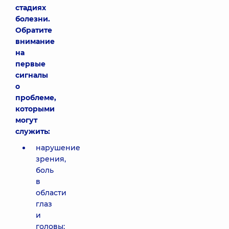
стадиях
болезни.
Обратите
внимание
на
первые
сигналы
о
проблеме,
которыми
могут
служить:
нарушение
зрения,
боль
в
области
глаз
и
головы;