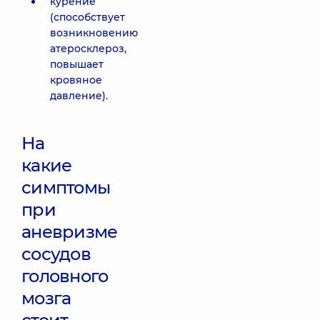
курение
(способствует
возникновению
атеросклероз,
повышает
кровяное
давление).
На
какие
симптомы
при
аневризме
сосудов
головного
мозга