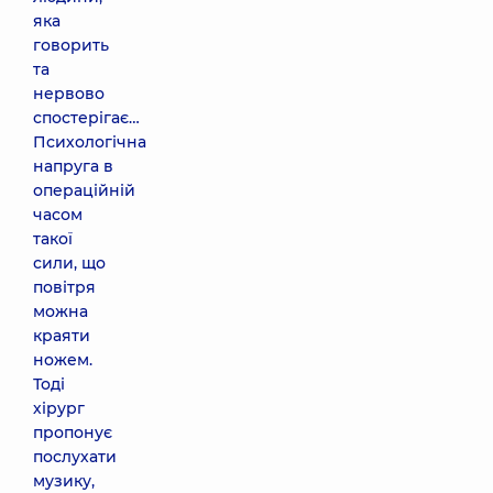
яка
говорить
та
нервово
спостерігає…
Психологічна
напруга в
операційній
часом
такої
сили, що
повітря
можна
краяти
ножем.
Тоді
хірург
пропонує
послухати
музику,