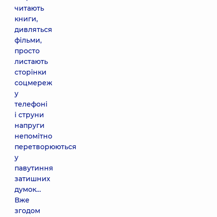
читають
книги,
дивляться
фільми,
просто
листають
сторінки
соцмереж
у
телефоні
і струни
напруги
непомітно
перетворюються
у
павутиння
затишних
думок…
Вже
згодом