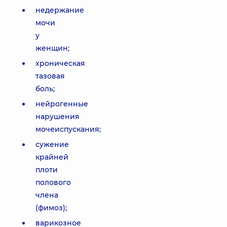
недержание
мочи
у
женщин;
хроническая
тазовая
боль;
нейрогенные
нарушения
мочеиспускания;
сужение
крайней
плоти
полового
члена
(фимоз);
варикозное