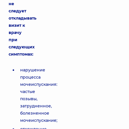
не
следует
откладывать
визит к
врачу
при
следующих
симптомах:
нарушение
процесса
мочеиспускания:
частые
позывы,
затрудненное,
болезненное
мочеиспускание;