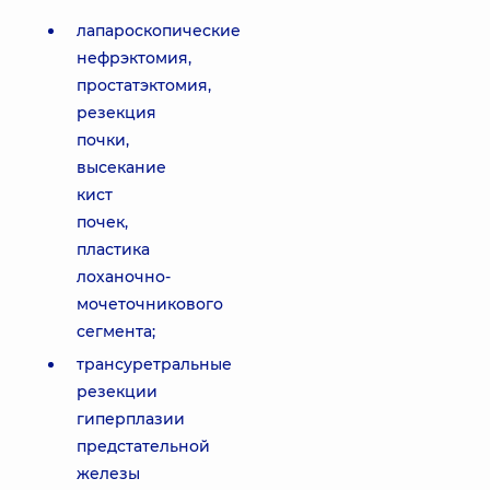
лапароскопические
нефрэктомия,
простатэктомия,
резекция
почки,
высекание
кист
почек,
пластика
лоханочно-
мочеточникового
сегмента;
трансуретральные
резекции
гиперплазии
предстательной
железы