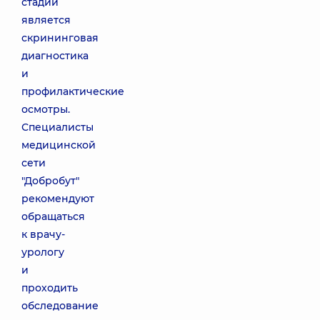
стадии
является
скрининговая
диагностика
и
профилактические
осмотры.
Специалисты
медицинской
сети
"Добробут"
рекомендуют
обращаться
к врачу-
урологу
и
проходить
обследование