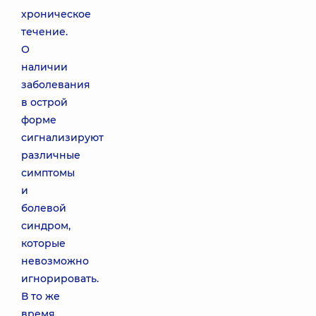
хроническое
течение.
О
наличии
заболевания
в острой
форме
сигнализируют
различные
симптомы
и
болевой
синдром,
которые
невозможно
игнорировать.
В то же
время