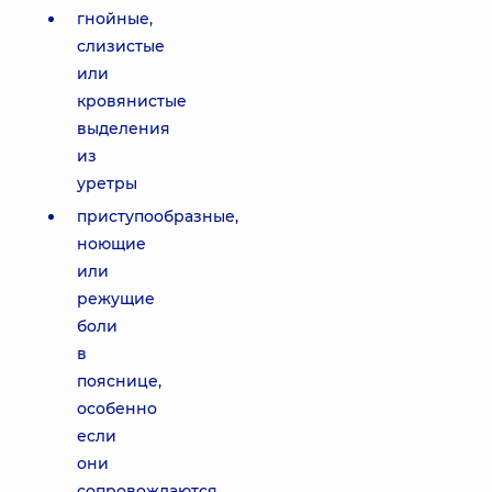
гнойные,
слизистые
или
кровянистые
выделения
из
уретры
приступообразные,
ноющие
или
режущие
боли
в
пояснице,
особенно
если
они
сопровождаются