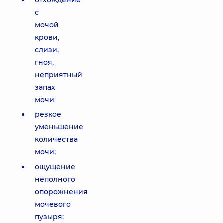
отхождение
с
мочой
крови,
слизи,
гноя,
неприятный
запах
мочи
резкое
уменьшение
количества
мочи;
ощущение
неполного
опорожнения
мочевого
пузыря;