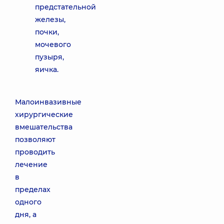
предстательной
железы,
почки,
мочевого
пузыря,
яичка.
Малоинвазивные
хирургические
вмешательства
позволяют
проводить
лечение
в
пределах
одного
дня, а