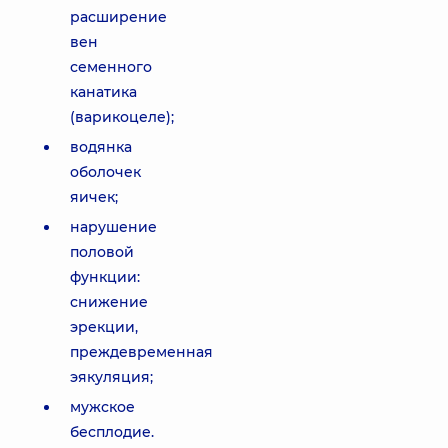
расширение
вен
семенного
канатика
(варикоцеле);
водянка
оболочек
яичек;
нарушение
половой
функции:
снижение
эрекции,
преждевременная
эякуляция;
мужское
бесплодие.