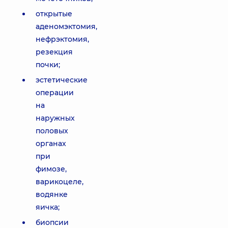
открытые
аденомэктомия,
нефрэктомия,
резекция
почки;
эстетические
операции
на
наружных
половых
органах
при
фимозе,
варикоцеле,
водянке
яичка;
биопсии