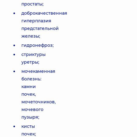
простаты;
доброкачественная
гиперплазия
предстательной
железы;
гидронефроз;
стриктуры
уретры;
мочекаменная
болезнь:
камни
почек,
мочеточников,
мочевого
пузыря;
кисты
почек;