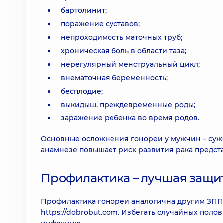
бартолинит;
поражение суставов;
непроходимость маточных труб;
хроническая боль в области таза;
нерегулярный менструальный цикл;
внематочная беременность;
бесплодие;
выкидыш, преждевременные роды;
заражение ребенка во время родов.
Основные осложнения гонореи у мужчин – сужен
анамнезе повышает риск развития рака предст
Профилактика – лучшая защит
Профилактика гонореи аналогична другим ЗПП
https://dobrobut.com. Избегать случайных поло