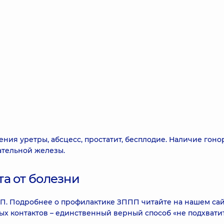
ия уретры, абсцесс, простатит, бесплодие. Наличие гоно
ательной железы.
а от болезни
П. Подробнее о профилактике ЗППП читайте на нашем са
вых контактов – единственный верный способ «не подхвати