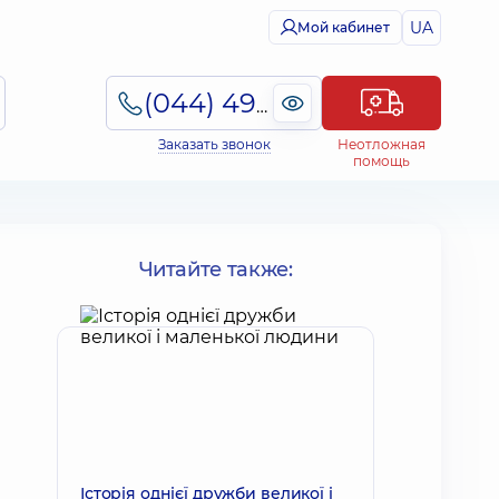
UA
Мой кабинет
(044) 495-2-888
Заказать звонок
Неотложная
помощь
Читайте также:
Історія однієї дружби великої і