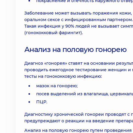
покраснение и отечность наружного отвер
Заболевание может вызывать поражения кожи, а
оральном сексе с инфицированным партнером. 
Такая инфекция у 90% людей не вызывает симп
(гонококковый фарингит).
Анализ на половую гонорею
Диагноз «гонорея» ставят на основании резуль
проводить ежегодное тестирование женщин и 
тесты на гонококковую инфекцию:
мазок на гонорею;
посев выделений из влагалища, цервикаль
ПЦР.
Диагностику хронической гонореи проводят с 
предупреждают о реакции на введение препара
Анализ на половую гонорею путем проведения