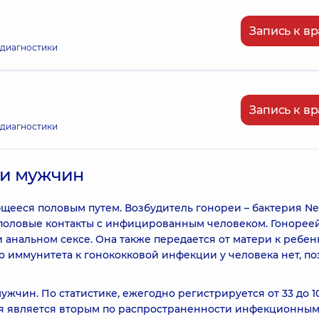
Запись к вр
 диагностики
Запись к вр
 диагностики
 и мужчин
ееся половым путем. Возбудитель гонореи – бактерия Nei
 половые контакты с инфицированным человеком. Гонорее
 анальном сексе. Она также передается от матери к ребен
 иммунитета к гонококковой инфекции у человека нет, по
жчин. По статистике, ежегодно регистрируется от 33 до 1
ея является вторым по распространенности инфекционны