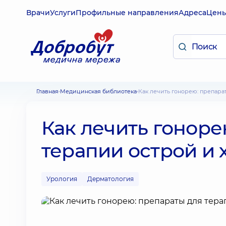
Врачи
Услуги
Профильные направления
Адреса
Цен
Главная
Медицинская библиотека
Как лечить гонорею: препар
Как лечить гоноре
терапии острой и
Урология
Дерматология