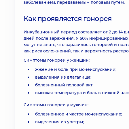
заболеванием, передаваемым половым путем.
Как проявляется гонорея
Инкубационный период составляет от 2 до 14 д
дней после заражения. У 50% инфицированных
могут не знать, что заразились гонореей и по
как риск осложнений, так и вероятность распр
Симптомы гонореи у женщин:
жжение и боль при мочеиспускании;
выделения из влагалища;
болезненный половой акт;
высокая температура и боль в нижней час
Симптомы гонореи у мужчин:
болезненное и частое мочеиспускание;
выделения из уретры;