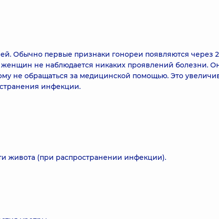
ней. Обычно первые признаки гонореи появляются через 2
 женщин не наблюдается никаких проявлений болезни. О
этому не обращаться за медицинской помощью. Это увеличи
остранения инфекции.
ти живота (при распространении инфекции).