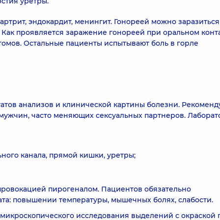
стия уретры.
ртрит, эндокардит, менингит. Гонореей можно заразиться
Как проявляется заражение гонореей при оральном конт
томов. Остальные пациенты испытывают боль в горле
татов анализов и клинической картины болезни. Рекоменд
мужчин, часто меняющих сексуальных партнеров. Лабора
ного канала, прямой кишки, уретры;
провокацией пирогеналом. Пациентов обязательно
та: повышении температуры, мышечных болях, слабости.
 микроскопического исследования выделений с окраской 