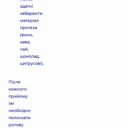
здатні
забарвити
матеріал
протеза
(вино,
кава,
чай,
шоколад,
цитрусові).
Після
кожного
прийому
їжі
необхідно
полоскати
ротову