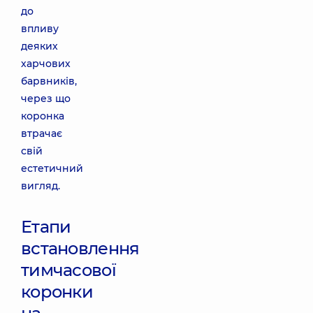
до
впливу
деяких
харчових
барвників,
через що
коронка
втрачає
свій
естетичний
вигляд.
Етапи
встановлення
тимчасової
коронки