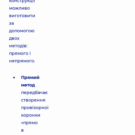
конструкції
можливо
виготовити
за
допомогою
двох
методів:
прямого і
непрямого.
Прямий
метод
передбачає
створення
провізорної
коронки
«прямо
в