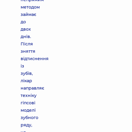
методом
займає
до
двох
днів.
Після
зняття
відтиснення
із
зубів,
лікар
направляє
техніку
гіпсові
моделі
зубного
ряду,