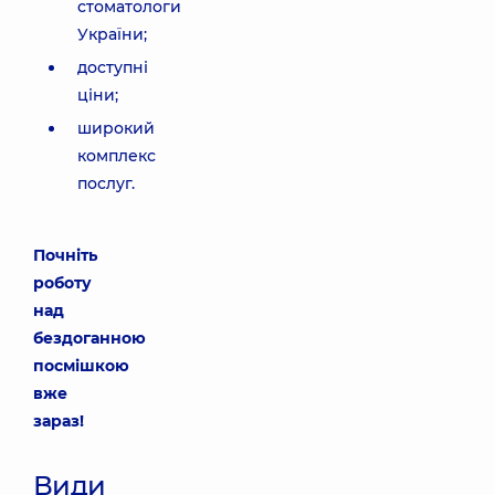
стоматологи
України;
доступні
ціни;
широкий
комплекс
послуг.
Почніть
роботу
над
бездоганною
посмішкою
вже
зараз!
Види