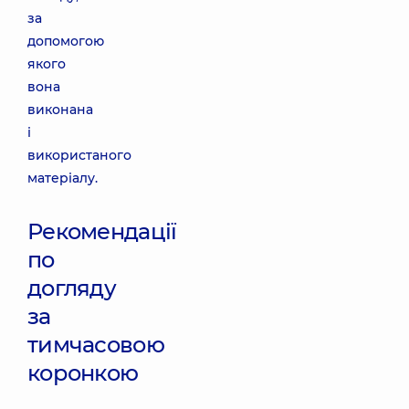
за
допомогою
якого
вона
виконана
і
використаного
матеріалу.
Рекомендації
по
догляду
за
тимчасовою
коронкою