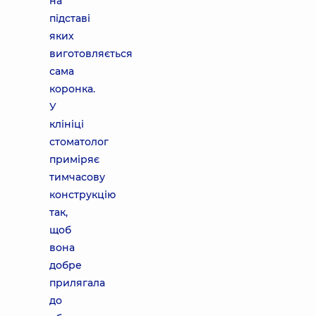
на
підставі
яких
виготовляється
сама
коронка.
У
клініці
стоматолог
приміряє
тимчасову
конструкцію
так,
щоб
вона
добре
прилягала
до