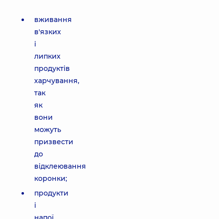
вживання
в'язких
і
липких
продуктів
харчування,
так
як
вони
можуть
призвести
до
відклеювання
коронки;
продукти
і
напої,