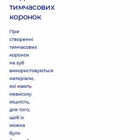
тимчасових
коронок
При
створенні
тимчасових
коронок
на зуб
використовуються
матеріали,
які мають
невисоку
міцність,
для того,
щоб їх
можна
було