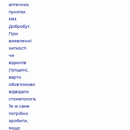
аптечних
пунктах
ММ
Добробут.
При
виявленні
хиткості
чи
відколів
(тріщин),
варто
обов'язково
відвідати
стоматолога.
Те ж саме
потрібно
зробити,
якщо