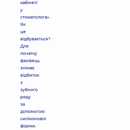
кабінеті
у
стоматолога».
Як
це
відбувається?
Для
початку
фахівець
знімає
відбиток
з
зубного
ряду
за
допомогою
силіконової
форми.