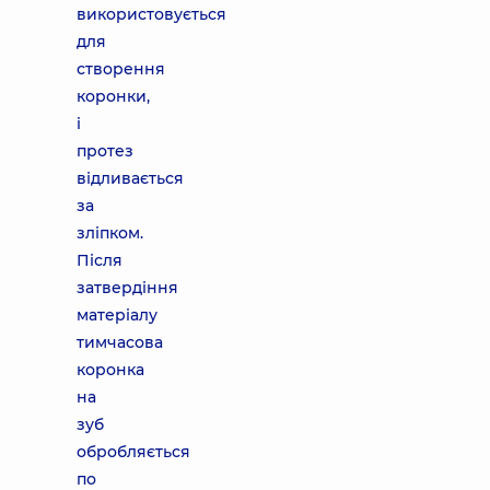
використовується
для
створення
коронки,
і
протез
відливається
за
зліпком.
Після
затвердіння
матеріалу
тимчасова
коронка
на
зуб
обробляється
по