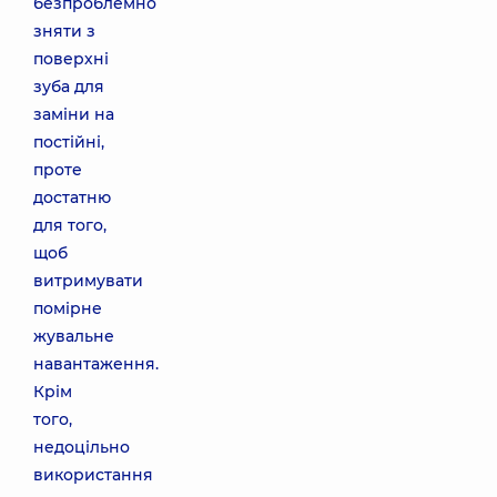
безпроблемно
зняти з
поверхні
зуба для
заміни на
постійні,
проте
достатню
для того,
щоб
витримувати
помірне
жувальне
навантаження.
Крім
того,
недоцільно
використання