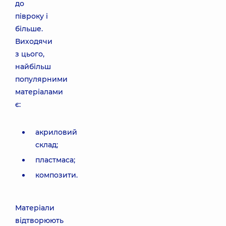
до
півроку і
більше.
Виходячи
з цього,
найбільш
популярними
матеріалами
є:
акриловий
склад;
пластмаса;
композити.
Матеріали
відтворюють