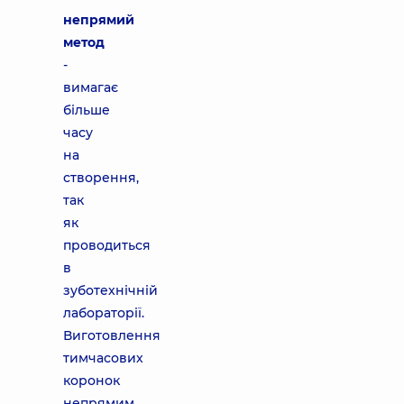
непрямий
метод
-
вимагає
більше
часу
на
створення,
так
як
проводиться
в
зуботехнічній
лабораторії.
Виготовлення
тимчасових
коронок
непрямим