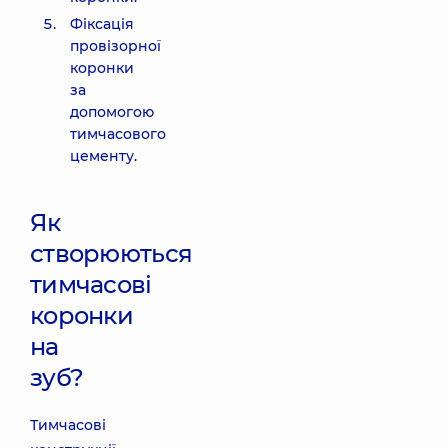
Фіксація
провізорної
коронки
за
допомогою
тимчасового
цементу.
Як
створюються
тимчасові
коронки
на
зуб?
Тимчасові