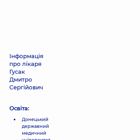
Інформація
про лікаря
Гусак
Дмитро
Сергійович
Освіта:
Донецький
державний
медичний