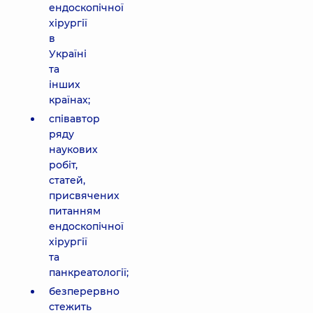
ендоскопічної
хірургії
в
Україні
та
інших
країнах;
співавтор
ряду
наукових
робіт,
статей,
присвячених
питанням
ендоскопічної
хірургії
та
панкреатології;
безперервно
стежить