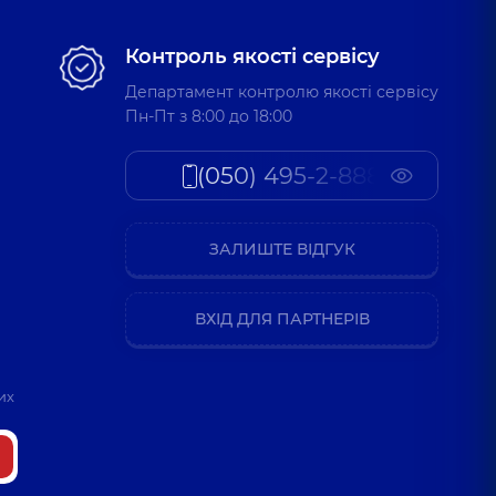
 Олександрович
Контроль якості сервісу
освіду
Департамент контролю якості сервісу
Пн-Пт з 8:00 до 18:00
на Олександрівна
(050) 495-2-888
ларинголог дитячий,
5 років досвіду
ЗАЛИШТЕ ВІДГУК
я Миколаївна
ларинголог дитячий,
5 років досвіду
ВХІД ДЛЯ ПАРТНЕРІВ
 Михайлович
их
свіду