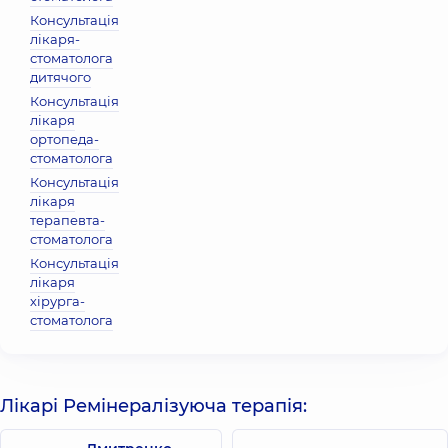
Консультація
лікаря-
стоматолога
дитячого
Консультація
лікаря
ортопеда-
стоматолога
Консультація
лікаря
терапевта-
стоматолога
Консультація
лікаря
хірурга-
стоматолога
Лікарі Ремінералізуюча терапія: